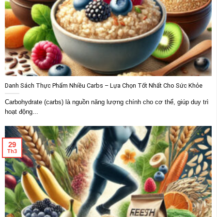
Danh Sách Thực Phẩm Nhiều Carbs – Lựa Chọn Tốt Nhất Cho Sức Khỏe
Carbohydrate (carbs) là nguồn năng lượng chính cho cơ thể, giúp duy trì
hoạt động...
29
Th3