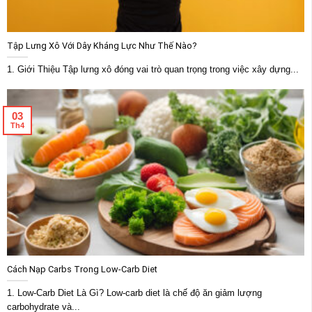
Tập Lưng Xô Với Dây Kháng Lực Như Thế Nào?
1. Giới Thiệu Tập lưng xô đóng vai trò quan trọng trong việc xây dựng...
03
Th4
Cách Nạp Carbs Trong Low-Carb Diet
1. Low-Carb Diet Là Gì? Low-carb diet là chế độ ăn giảm lượng
carbohydrate và...