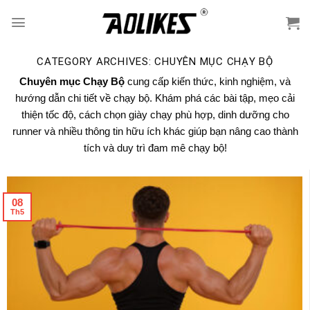
Skip
to
content
CATEGORY ARCHIVES:
CHUYÊN MỤC CHẠY BỘ
Chuyên mục Chạy Bộ
cung cấp kiến thức, kinh nghiệm, và
hướng dẫn chi tiết về chạy bộ. Khám phá các bài tập, mẹo cải
thiện tốc độ, cách chọn giày chạy phù hợp, dinh dưỡng cho
runner và nhiều thông tin hữu ích khác giúp bạn nâng cao thành
tích và duy trì đam mê chạy bộ!
08
Th5