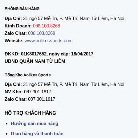
PHÒNG BÁN HÀNG
Địa Chỉ:
31 ngõ 57 Mễ Trì, P. Mễ Trì, Nam Từ Liêm, Hà Nội
Kinh Doanh:
098.103.8268
Zalo Chat:
098.103.8268
Website:
www.aolikessports.com
ĐKKD: 01K8017652, ngày cấp: 18/04/2017
UBND QUẬN NAM TỪ LIÊM
Tổng Kho Aolikes Sports
Địa Chỉ:
31 ngõ 57 Mễ Trì, P. Mễ Trì, Nam Từ Liêm, Hà Nội
NV Kho:
097.301.1817
Zalo Chat:
097.301.1817
HỖ TRỢ KHÁCH HÀNG
Hướng dẫn mua hàng
Giao hàng và thanh toán