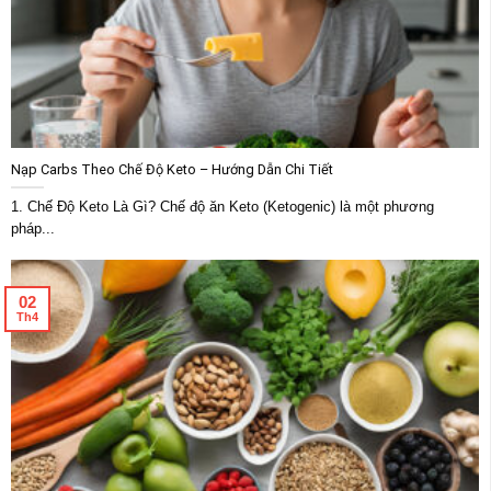
Nạp Carbs Theo Chế Độ Keto – Hướng Dẫn Chi Tiết
1. Chế Độ Keto Là Gì? Chế độ ăn Keto (Ketogenic) là một phương
pháp...
02
Th4