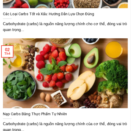
Các Loại Carbs Tốt và Xấu: Hướng Dẫn Lựa Chọn Đúng
Carbohydrate (carbs) là nguồn năng lượng chính cho cơ thể, đóng vai trò
quan trọng...
02
Th4
Nạp Carbs Bằng Thực Phẩm Tự Nhiên
Carbohydrate (carbs) là nguồn năng lượng chính của cơ thể, đóng vai trò
quan trọng...