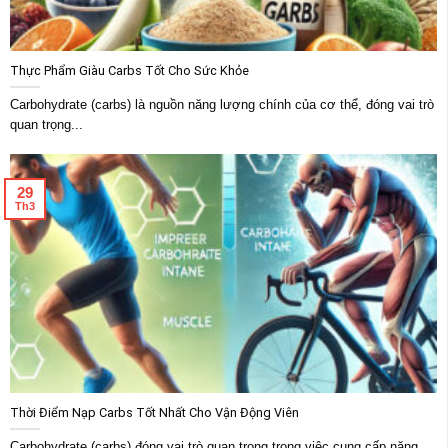
Thực Phẩm Giàu Carbs Tốt Cho Sức Khỏe
Carbohydrate (carbs) là nguồn năng lượng chính của cơ thể, đóng vai trò
quan trọng...
29
Th3
Thời Điểm Nạp Carbs Tốt Nhất Cho Vận Động Viên
Carbohydrate (carbs) đóng vai trò quan trọng trong việc cung cấp năng