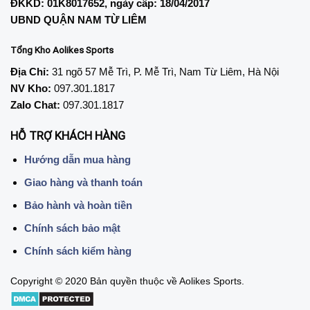
ĐKKD: 01K8017652, ngày cấp: 18/04/2017
UBND QUẬN NAM TỪ LIÊM
Tổng Kho Aolikes Sports
Địa Chỉ:
31 ngõ 57 Mễ Trì, P. Mễ Trì, Nam Từ Liêm, Hà Nội
NV Kho:
097.301.1817
Zalo Chat:
097.301.1817
HỖ TRỢ KHÁCH HÀNG
Hướng dẫn mua hàng
Giao hàng và thanh toán
Bảo hành và hoàn tiền
Chính sách bảo mật
Chính sách kiểm hàng
Copyright © 2020 Bản quyền thuộc về Aolikes Sports.