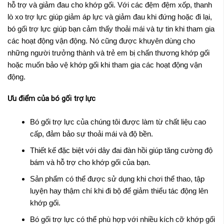
hỗ trợ và giảm đau cho khớp gối. Với các đệm đệm xốp, thanh
lò xo trợ lực giúp giảm áp lực và giảm đau khi đứng hoặc đi lại,
bó gối trợ lực giúp bạn cảm thấy thoải mái và tự tin khi tham gia
các hoạt động vận động. Nó cũng được khuyên dùng cho
những người trưởng thành và trẻ em bị chấn thương khớp gối
hoặc muốn bảo vệ khớp gối khi tham gia các hoạt động vận
động.
Ưu điểm của bó gối trợ lực
Bó gối trợ lực của chúng tôi được làm từ chất liệu cao
cấp, đảm bảo sự thoải mái và độ bền.
Thiết kế đặc biệt với dây đai đàn hồi giúp tăng cường độ
bám và hỗ trợ cho khớp gối của bạn.
Sản phẩm có thể được sử dụng khi chơi thể thao, tập
luyện hay thậm chí khi đi bộ để giảm thiểu tác động lên
khớp gối.
Bó gối trợ lực có thể phù hợp với nhiều kích cỡ khớp gối