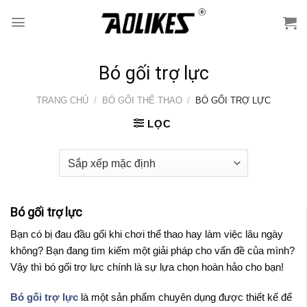
Skip
to
content
Bó gối trợ lực
TRANG CHỦ
/
BÓ GỐI THỂ THAO
/
BÓ GỐI TRỢ LỰC
LỌC
Bó gối trợ lực
Bạn có bị đau đầu gối khi chơi thể thao hay làm việc lâu ngày
không? Bạn đang tìm kiếm một giải pháp cho vấn đề của mình?
Vậy thì bó gối trợ lực chính là sự lựa chọn hoàn hảo cho bạn!
Bó gối trợ lực
là một sản phẩm chuyên dụng được thiết kế để