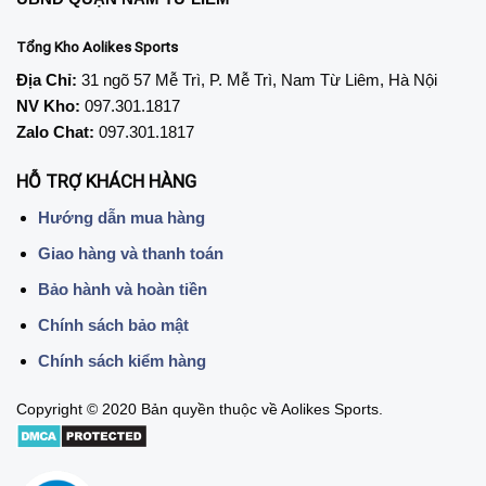
Tổng Kho Aolikes Sports
Địa Chỉ:
31 ngõ 57 Mễ Trì, P. Mễ Trì, Nam Từ Liêm, Hà Nội
NV Kho:
097.301.1817
Zalo Chat:
097.301.1817
HỖ TRỢ KHÁCH HÀNG
Hướng dẫn mua hàng
Giao hàng và thanh toán
Bảo hành và hoàn tiền
Chính sách bảo mật
Chính sách kiểm hàng
Copyright © 2020 Bản quyền thuộc về Aolikes Sports.