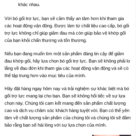
khác nhau.
Với bó gối trợ lực, bạn sẽ cảm thấy an tâm hơn khi tham gia
các hoạt động vận động. Được làm từ chất liệu cao cấp, bó gối
trợ lực không chỉ giúp giảm đau mà còn giúp bảo vệ khớp gối
của bạn khỏi chấn thương và tổn thương.
Nếu bạn đang muốn tìm một sản phẩm đáng tin cậy để giảm
đau khớp gối, hãy lựa chọn bó gối trợ lực. Bạn sẽ không phải lo
lắng về đau đớn khi tham gia các hoạt động vận động và sẽ có
thể tập trung hơn vào mục tiêu của mình.
Hãy đặt hàng ngay hôm nay và trải nghiệm sự khác biệt mà bó
gối trợ lực mang lại cho bạn. Bạn sẽ không hối tiếc về sự lựa
chọn này. Chúng tôi cam kết mang đến sản phẩm chất lượng
cao và dịch vụ chăm sóc khách hàng tuyệt vời. Bạn có thể yên
tâm về chất lượng sản phẩm của chúng tôi và chúng tôi sẽ đảm
bảo rằng bạn sẽ hài lòng với sự lựa chọn của mình.