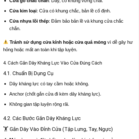
Cửa gỗ chắc chắn
: Dày, có khung vững chãi.
Cửa kim loại
: Cửa có khung chắc, bản lề cố định.
Cửa nhựa lõi thép
: Đảm bảo bản lề và khung cửa chắc
chắn.
Tránh sử dụng cửa kính hoặc cửa quá mỏng
vì dễ gây hư
hỏng hoặc mất an toàn khi tập luyện.
4. Cách Gắn Dây Kháng Lực Vào Cửa Đúng Cách
4.1. Chuẩn Bị Dụng Cụ
Dây kháng lực có tay cầm hoặc không.
Anchor (chốt gắn cửa đi kèm dây kháng lực).
Không gian tập luyện rộng rãi.
4.2. Các Bước Gắn Dây Kháng Lực
🏋️ Gắn Dây Vào Đỉnh Cửa (Tập Lưng, Tay, Ngực)