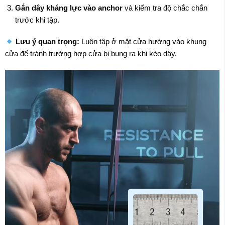
Gắn dây kháng lực vào anchor
và kiểm tra độ chắc chắn
trước khi tập.
Lưu ý quan trọng:
Luôn tập ở mặt cửa hướng vào khung
cửa để tránh trường hợp cửa bị bung ra khi kéo dây.