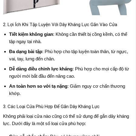
2. Lợi Ích Khi Tập Luyện Với Dây Kháng Lực Gắn Vào Cửa
Tiết kiệm không gian
: Không cần thiết bị cồng kềnh, có thể
tập ngay tại nhà.
Đa dạng bài tập
: Phù hợp cho tập luyện toàn thân, từ ngực,
vai, tay, lưng đến chân.
Dễ dàng điều chỉnh lực kháng
: Phù hợp cho mọi cấp độ từ
người mới bắt đầu đến nâng cao.
An toàn hơn so với tạ nặng
: Giảm nguy cơ chấn thương
khớp.
3. Các Loại Cửa Phù Hợp Để Gắn Dây Kháng Lực
Không phải loại cửa nào cũng có thể sử dụng để gắn dây kháng
lực. Dưới đây là một số loại cửa phù hợp: