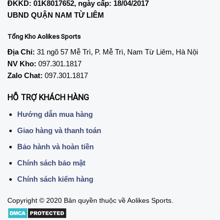
ĐKKD: 01K8017652, ngày cấp: 18/04/2017
UBND QUẬN NAM TỪ LIÊM
Tổng Kho Aolikes Sports
Địa Chỉ:
31 ngõ 57 Mễ Trì, P. Mễ Trì, Nam Từ Liêm, Hà Nội
NV Kho:
097.301.1817
Zalo Chat:
097.301.1817
HỖ TRỢ KHÁCH HÀNG
Hướng dẫn mua hàng
Giao hàng và thanh toán
Bảo hành và hoàn tiền
Chính sách bảo mật
Chính sách kiểm hàng
Copyright © 2020 Bản quyền thuộc về Aolikes Sports.