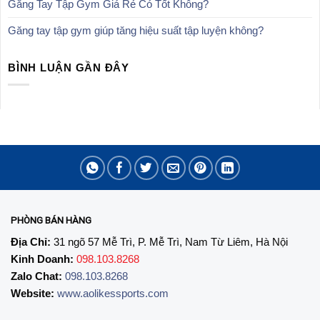
Găng Tay Tập Gym Giá Rẻ Có Tốt Không?
Găng tay tập gym giúp tăng hiệu suất tập luyện không?
BÌNH LUẬN GẦN ĐÂY
PHÒNG BÁN HÀNG
Địa Chỉ:
31 ngõ 57 Mễ Trì, P. Mễ Trì, Nam Từ Liêm, Hà Nội
Kinh Doanh:
098.103.8268
Zalo Chat:
098.103.8268
Website:
www.aolikessports.com