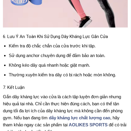
6. Lưu Ý An Toàn Khi Sử Dụng Dây Kháng Lực Gắn Cửa
Kiểm tra độ chắc chắn của cửa trước khi tập.
Sử dụng anchor chuyên dụng để đảm bảo an toàn.
Không kéo dây quá nhanh hoặc giật mạnh.
Thường xuyên kiểm tra dây có bị rách hoặc mòn không.
7. Kết Luận
Gắn dây kháng lực vào cửa là cách tập luyện đơn giản nhưng
hiệu quả tại nhà. Chỉ cần thực hiện đúng cách, bạn có thể tận
dụng tối đa lợi ích của dây kháng lực mà không cần đến phòng
gym. Nếu bạn đang tìm
dây kháng lực chất lượng cao
, hãy
tham khảo ngay các sản phẩm tại
AOLIKES SPORTS
để có trải