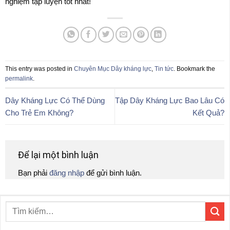
nghiệm tập luyện tốt nhất!
This entry was posted in
Chuyên Mục Dây kháng lực
,
Tin tức
. Bookmark the
permalink
.
Dây Kháng Lực Có Thể Dùng
Tập Dây Kháng Lực Bao Lâu Có
Cho Trẻ Em Không?
Kết Quả?
Để lại một bình luận
Bạn phải
đăng nhập
để gửi bình luận.