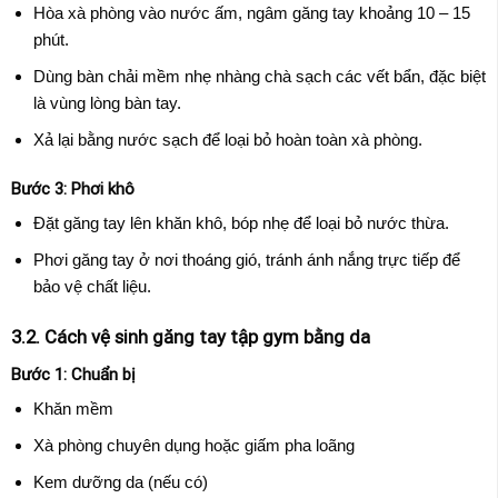
Hòa xà phòng vào nước ấm, ngâm găng tay khoảng 10 – 15
phút.
Dùng bàn chải mềm nhẹ nhàng chà sạch các vết bẩn, đặc biệt
là vùng lòng bàn tay.
Xả lại bằng nước sạch để loại bỏ hoàn toàn xà phòng.
Bước 3: Phơi khô
Đặt găng tay lên khăn khô, bóp nhẹ để loại bỏ nước thừa.
Phơi găng tay ở nơi thoáng gió, tránh ánh nắng trực tiếp để
bảo vệ chất liệu.
3.2. Cách vệ sinh găng tay tập gym bằng da
Bước 1: Chuẩn bị
Khăn mềm
Xà phòng chuyên dụng hoặc giấm pha loãng
Kem dưỡng da (nếu có)