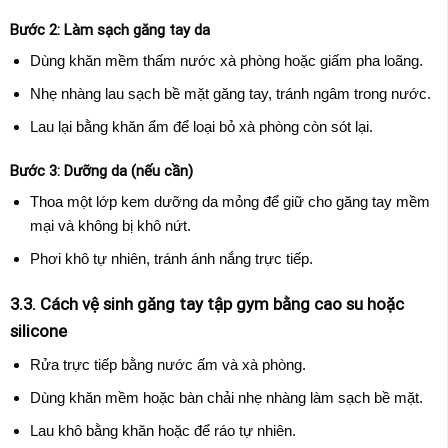
Bước 2: Làm sạch găng tay da
Dùng khăn mềm thấm nước xà phòng hoặc giấm pha loãng.
Nhẹ nhàng lau sạch bề mặt găng tay, tránh ngâm trong nước.
Lau lại bằng khăn ẩm để loại bỏ xà phòng còn sót lại.
Bước 3: Dưỡng da (nếu cần)
Thoa một lớp kem dưỡng da mỏng để giữ cho găng tay mềm
mại và không bị khô nứt.
Phơi khô tự nhiên, tránh ánh nắng trực tiếp.
3.3. Cách vệ sinh găng tay tập gym bằng cao su hoặc
silicone
Rửa trực tiếp bằng nước ấm và xà phòng.
Dùng khăn mềm hoặc bàn chải nhẹ nhàng làm sạch bề mặt.
Lau khô bằng khăn hoặc để ráo tự nhiên.