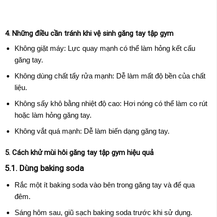
4. Những điều cần tránh khi vệ sinh găng tay tập gym
Không giặt máy: Lực quay mạnh có thể làm hỏng kết cấu
găng tay.
Không dùng chất tẩy rửa mạnh: Dễ làm mất độ bền của chất
liệu.
Không sấy khô bằng nhiệt độ cao: Hơi nóng có thể làm co rút
hoặc làm hỏng găng tay.
Không vắt quá mạnh: Dễ làm biến dạng găng tay.
5. Cách khử mùi hôi găng tay tập gym hiệu quả
5.1. Dùng baking soda
Rắc một ít baking soda vào bên trong găng tay và để qua
đêm.
Sáng hôm sau, giũ sạch baking soda trước khi sử dụng.