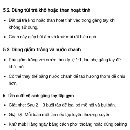
5.2. Dùng túi trà khô hoặc than hoạt tính
Đặt túi trà khô hoặc than hoạt tính vào trong găng tay khi
không sử dụng.
Cách này giúp hút ẩm và khử mùi rất hiệu quả.
5.3. Dùng giấm trắng và nước chanh
Pha giấm trắng với nước theo tỷ lệ 1:1, lau nhẹ găng tay để
khử mùi.
Có thể thay thế bằng nước chanh để tạo hương thơm dễ chịu
hơn.
6. Tần suất vệ sinh găng tay tập gym
Giặt nhẹ: Sau 2 – 3 buổi tập để loại bỏ mồ hôi và bụi bẩn.
Giặt kỹ: Mỗi tuần một lần nếu tập luyện thường xuyên.
Khử mùi: Hàng ngày bằng cách phơi thoáng hoặc dùng baking