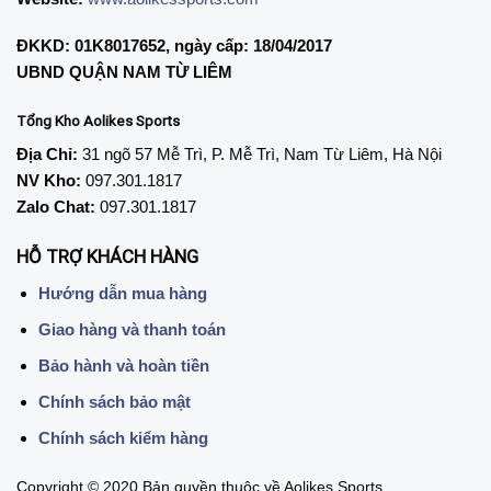
ĐKKD: 01K8017652, ngày cấp: 18/04/2017
UBND QUẬN NAM TỪ LIÊM
Tổng Kho Aolikes Sports
Địa Chỉ:
31 ngõ 57 Mễ Trì, P. Mễ Trì, Nam Từ Liêm, Hà Nội
NV Kho:
097.301.1817
Zalo Chat:
097.301.1817
HỖ TRỢ KHÁCH HÀNG
Hướng dẫn mua hàng
Giao hàng và thanh toán
Bảo hành và hoàn tiền
Chính sách bảo mật
Chính sách kiểm hàng
Copyright © 2020 Bản quyền thuộc về Aolikes Sports.