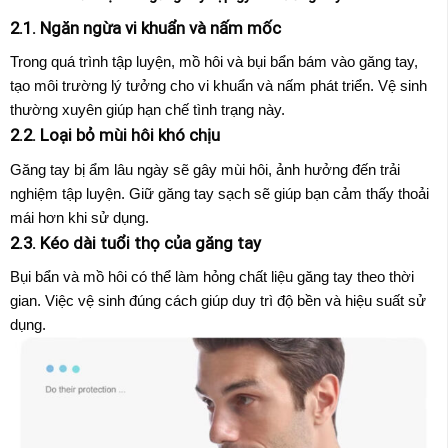
2.1. Ngăn ngừa vi khuẩn và nấm mốc
Trong quá trình tập luyện, mồ hôi và bụi bẩn bám vào găng tay,
tạo môi trường lý tưởng cho vi khuẩn và nấm phát triển. Vệ sinh
thường xuyên giúp hạn chế tình trạng này.
2.2. Loại bỏ mùi hôi khó chịu
Găng tay bị ẩm lâu ngày sẽ gây mùi hôi, ảnh hưởng đến trải
nghiệm tập luyện. Giữ găng tay sạch sẽ giúp bạn cảm thấy thoải
mái hơn khi sử dụng.
2.3. Kéo dài tuổi thọ của găng tay
Bụi bẩn và mồ hôi có thể làm hỏng chất liệu găng tay theo thời
gian. Việc vệ sinh đúng cách giúp duy trì độ bền và hiệu suất sử
dụng.