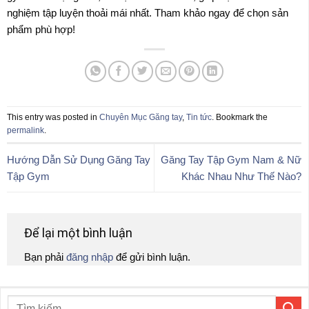
nghiệm tập luyện thoải mái nhất. Tham khảo ngay để chọn sản
phẩm phù hợp!
This entry was posted in
Chuyên Mục Găng tay
,
Tin tức
. Bookmark the
permalink
.
Hướng Dẫn Sử Dụng Găng Tay
Găng Tay Tập Gym Nam & Nữ
Tập Gym
Khác Nhau Như Thế Nào?
Để lại một bình luận
Bạn phải
đăng nhập
để gửi bình luận.