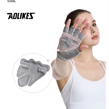
soda.