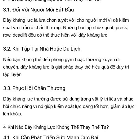
3.1. Đối Với Người Mới Bắt Đầu
Dây kháng lực là lựa chọn tuyệt vời cho người mới vì dễ kiểm
soát và ít rủi ro chấn thương. Những bài tập như squat, press,
row, deadlift đều có thể thực hiện với dây kháng lực.
3.2. Khi Tập Tại Nhà Hoặc Du Lịch
Nếu bạn không thể đến phòng gym hoặc thường xuyên di
chuyển, dây kháng lực là giải pháp thay thế hiệu quả để duy trì
tập luyện.
3.3. Phục Hồi Chấn Thương
Dây kháng lực thường được sử dụng trong vật lý trị liệu và phục
hồi chức năng vì nó giúp kiểm soát lực căng tốt hơn, giảm áp lực
lên khớp.
4. Khi Nào Dây Kháng Lực Không Thể Thay Thế Tạ?
4.1. Khi Cần Phát Triển Sức Mạnh Cực Đại