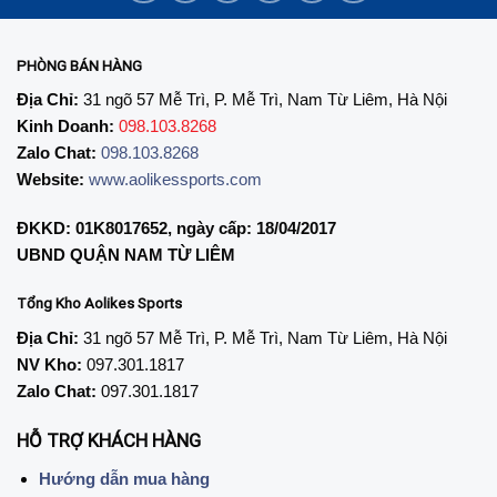
PHÒNG BÁN HÀNG
Địa Chỉ:
31 ngõ 57 Mễ Trì, P. Mễ Trì, Nam Từ Liêm, Hà Nội
Kinh Doanh:
098.103.8268
Zalo Chat:
098.103.8268
Website:
www.aolikessports.com
ĐKKD: 01K8017652, ngày cấp: 18/04/2017
UBND QUẬN NAM TỪ LIÊM
Tổng Kho Aolikes Sports
Địa Chỉ:
31 ngõ 57 Mễ Trì, P. Mễ Trì, Nam Từ Liêm, Hà Nội
NV Kho:
097.301.1817
Zalo Chat:
097.301.1817
HỖ TRỢ KHÁCH HÀNG
Hướng dẫn mua hàng