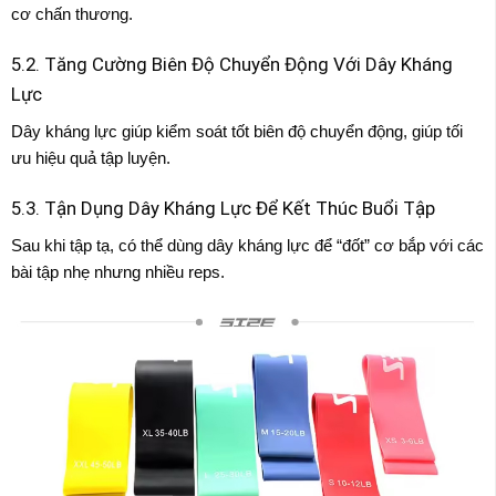
cơ chấn thương.
5.2. Tăng Cường Biên Độ Chuyển Động Với Dây Kháng
Lực
Dây kháng lực giúp kiểm soát tốt biên độ chuyển động, giúp tối
ưu hiệu quả tập luyện.
5.3. Tận Dụng Dây Kháng Lực Để Kết Thúc Buổi Tập
Sau khi tập tạ, có thể dùng dây kháng lực để “đốt” cơ bắp với các
bài tập nhẹ nhưng nhiều reps.