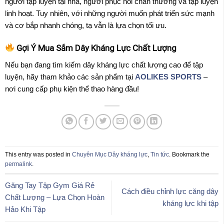
người tập luyện tại nhà, người phục hồi chấn thương và tập luyện
linh hoạt. Tuy nhiên, với những người muốn phát triển sức mạnh
và cơ bắp nhanh chóng, tạ vẫn là lựa chọn tối ưu.
Gợi Ý Mua Sắm Dây Kháng Lực Chất Lượng
Nếu bạn đang tìm kiếm dây kháng lực chất lượng cao để tập
luyện, hãy tham khảo các sản phẩm tại
AOLIKES SPORTS
–
nơi cung cấp phụ kiện thể thao hàng đầu!
This entry was posted in
Chuyên Mục Dây kháng lực
,
Tin tức
. Bookmark the
permalink
.
Găng Tay Tập Gym Giá Rẻ
Cách điều chỉnh lực căng dây
Chất Lượng – Lựa Chọn Hoàn
kháng lực khi tập
Hảo Khi Tập