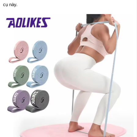
cụ này.