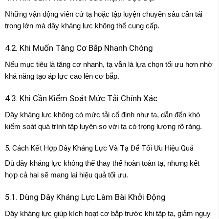
Những vận động viên cử tạ hoặc tập luyện chuyên sâu cần tải
trọng lớn mà dây kháng lực không thể cung cấp.
4.2. Khi Muốn Tăng Cơ Bắp Nhanh Chóng
Nếu mục tiêu là tăng cơ nhanh, tạ vẫn là lựa chọn tối ưu hơn nhờ
khả năng tạo áp lực cao lên cơ bắp.
4.3. Khi Cần Kiểm Soát Mức Tải Chính Xác
Dây kháng lực không có mức tải cố định như tạ, dẫn đến khó
kiểm soát quá trình tập luyện so với tạ có trọng lượng rõ ràng.
5. Cách Kết Hợp Dây Kháng Lực Và Tạ Để Tối Ưu Hiệu Quả
Dù dây kháng lực không thể thay thế hoàn toàn tạ, nhưng kết
hợp cả hai sẽ mang lại hiệu quả tối ưu.
5.1. Dùng Dây Kháng Lực Làm Bài Khởi Động
Dây kháng lực giúp kích hoạt cơ bắp trước khi tập tạ, giảm nguy