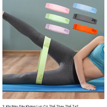
3. Khi Nào Dây Kháng Lực Có Thể Thay Thế Tạ?