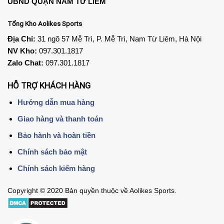
UBND QUẬN NAM TỪ LIÊM
Tổng Kho Aolikes Sports
Địa Chỉ:
31 ngõ 57 Mễ Trì, P. Mễ Trì, Nam Từ Liêm, Hà Nội
NV Kho:
097.301.1817
Zalo Chat:
097.301.1817
HỖ TRỢ KHÁCH HÀNG
Hướng dẫn mua hàng
Giao hàng và thanh toán
Bảo hành và hoàn tiền
Chính sách bảo mật
Chính sách kiểm hàng
Copyright © 2020 Bản quyền thuộc về Aolikes Sports.