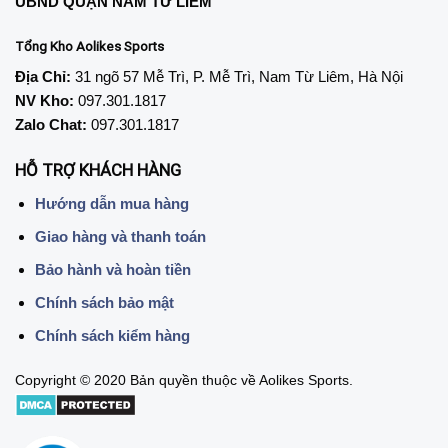
UBND QUẬN NAM TỪ LIÊM
Tổng Kho Aolikes Sports
Địa Chỉ:
31 ngõ 57 Mễ Trì, P. Mễ Trì, Nam Từ Liêm, Hà Nội
NV Kho:
097.301.1817
Zalo Chat:
097.301.1817
HỖ TRỢ KHÁCH HÀNG
Hướng dẫn mua hàng
Giao hàng và thanh toán
Bảo hành và hoàn tiền
Chính sách bảo mật
Chính sách kiểm hàng
Copyright © 2020 Bản quyền thuộc về Aolikes Sports.