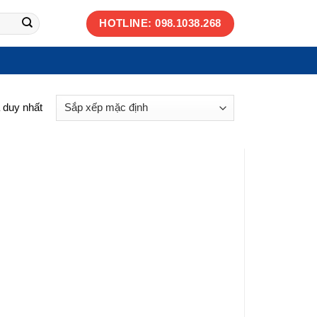
HOTLINE: 098.1038.268
ả duy nhất