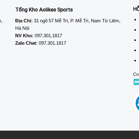
H
Tổng Kho Aolikes Sports
m,
Địa Chỉ:
31 ngõ 57 Mễ Trì, P. Mễ Trì, Nam Từ Liêm,
Hà Nội
NV Kho:
097.301.1817
Zalo Chat:
097.301.1817
Co