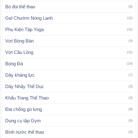
Bó đùi thể thao
(6)
Gel Chườm Nóng Lạnh
(11)
Phụ Kiện Tập Yoga
(11)
Vợt Bóng Bàn
(4)
Vợt Cầu Lông
(11)
Bóng Đá
(14)
Dây kháng lực
(7)
Dây Nhảy Thể Dục
(3)
Khẩu Trang Thể Thao
(3)
Đai chống gù lưng
(8)
Dụng cụ tập Gym
(8)
Bình nước thể thao
(5)