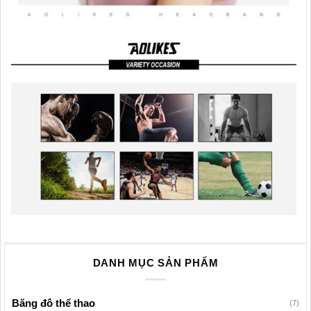
DANH MỤC SẢN PHẨM
Băng đô thể thao
(7)