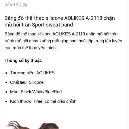
ĐÁNH GIÁ (0)
Băng đô thể thao silicone AOLIKES A-2113 chặn
mồ hôi trán Sport sweat band
Băng đô thể thao silicone AOLIKES A-2113 chặn mồ hôi trán
tránh mồ hôi chảy xuống mắt giúp bạn thoải tập trung tập luyên
các môn thể thao yêu thích…
Thông số kỹ thuật:
Thương hiệu: AOLIKES
Chất liệu: Silicone
Màu: Black/White/Blue/Red
Kích thước: Free, có thể điều chỉnh