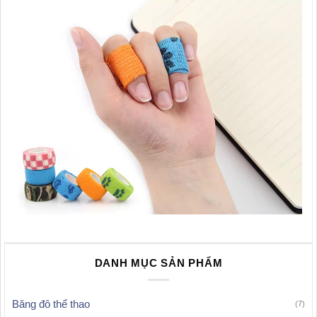
DANH MỤC SẢN PHẨM
Băng đô thể thao
(7)