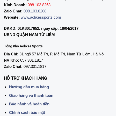
Kinh Doanh:
098.103.8268
Zalo Chat:
098.103.8268
Website:
www.aolikessports.com
ĐKKD: 01K8017652, ngày cấp: 18/04/2017
UBND QUẬN NAM TỪ LIÊM
Tổng Kho Aolikes Sports
Địa Chỉ:
31 ngõ 57 Mễ Trì, P. Mễ Trì, Nam Từ Liêm, Hà Nội
NV Kho:
097.301.1817
Zalo Chat:
097.301.1817
HỖ TRỢ KHÁCH HÀNG
Hướng dẫn mua hàng
Giao hàng và thanh toán
Bảo hành và hoàn tiền
Chính sách bảo mật