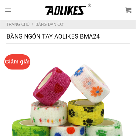
Skip
to
content
TRANG CHỦ
/
BĂNG DÁN CƠ
BĂNG NGÓN TAY AOLIKES BMA24
Giảm giá!