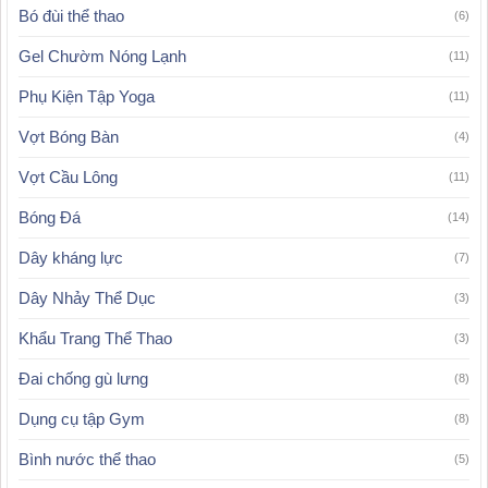
Bó đùi thể thao
(6)
Gel Chườm Nóng Lạnh
(11)
Phụ Kiện Tập Yoga
(11)
Vợt Bóng Bàn
(4)
Vợt Cầu Lông
(11)
Bóng Đá
(14)
Dây kháng lực
(7)
Dây Nhảy Thể Dục
(3)
Khẩu Trang Thể Thao
(3)
Đai chống gù lưng
(8)
Dụng cụ tập Gym
(8)
Bình nước thể thao
(5)