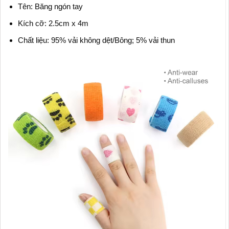
Tên: Băng ngón tay
Kích cỡ: 2.5cm x 4m
Chất liệu: 95% vải không dệt/Bông; 5% vải thun