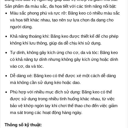
Sản phẩm đa màu sắc, đa họa tiết với các tính năng nổi bật:
Màu sắc phong phú và rực rỡ: Băng keo có nhiều màu sắc
và họa tiết khác nhau, tạo nên sự lựa chọn đa dạng cho
người dùng.
Khả năng thoáng khí: Băng keo được thiết kế để cho phép
không khí lưu thông, giúp da dễ chịu khi sử dụng.
Tự dính, không gây kích ứng cho cơ, da và tóc: Băng keo
có khả năng tự dính nhưng không gây kích ứng hoặc dính
vào cơ, da và tóc.
Dễ dàng xé: Băng keo có thể được xé một cách dễ dàng
mà không cần sử dụng kéo hoặc dao.
Phù hợp với nhiều mục đích sử dụng: Băng keo có thể
được sử dụng trong nhiều tình huống khác nhau, từ việc
bảo vệ khớp ngón tay khi chơi thể thao cho đến việc giảm
ma sát trong các hoạt động hàng ngày.
Thông số kỹ thuật: