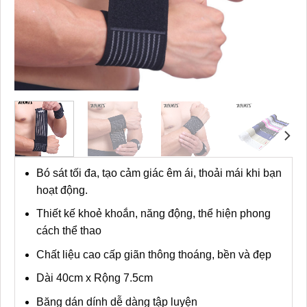
Bó sát tối đa, tạo cảm giác êm ái, thoải mái khi bạn
hoạt động.
Thiết kế khoẻ khoắn, năng động, thể hiện phong
cách thể thao
Chất liệu cao cấp giãn thông thoáng, bền và đẹp
Dài 40cm x Rộng 7.5cm
Băng dán dính dễ dàng tập luyện