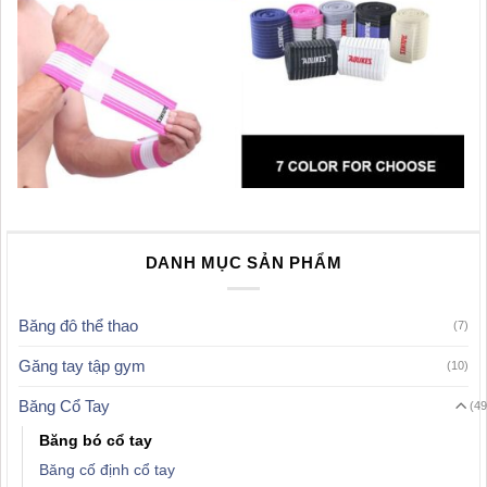
DANH MỤC SẢN PHẨM
Băng đô thể thao
(7)
Găng tay tập gym
(10)
Băng Cổ Tay
(49
Băng bó cổ tay
Băng cố định cổ tay