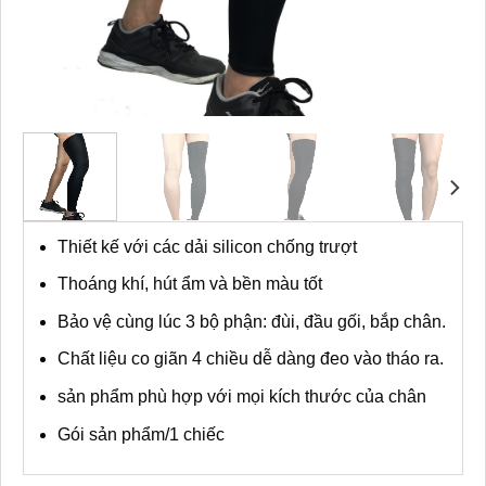
Thiết kế với các dải silicon chống trượt
Thoáng khí, hút ẩm và bền màu tốt
Bảo vệ cùng lúc 3 bộ phận: đùi, đầu gối, bắp chân.
Chất liệu co giãn 4 chiều dễ dàng đeo vào tháo ra.
sản phẩm phù hợp với mọi kích thước của chân
Gói sản phẩm/1 chiếc