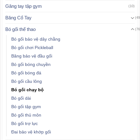
Găng tay tập gym
(10)
Băng Cổ Tay
(49
Bó gối thể thao
(76
Bó gối bảo vệ dây chằng
Bó gối chơi Pickleball
Băng bảo vệ đầu gối
Bó gối bóng chuyền
Bó gối bóng đá
Bó gối cầu lông
Bó gối chạy bộ
Bó gối dài
Bó gối tập gym
Bó gối thủ môn
Bó gối trợ lực
Đai bảo vệ khớp gối