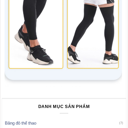
DANH MỤC SẢN PHẨM
Băng đô thể thao
(7)