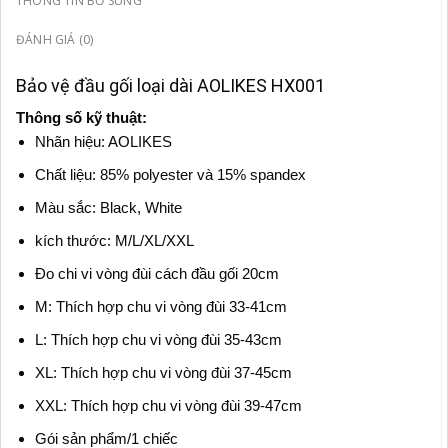
THÔNG TIN BỔ SUNG
ĐÁNH GIÁ (0)
Bảo vệ đầu gối loại dài AOLIKES HX001
Thông số kỹ thuật:
Nhãn hiệu: AOLIKES
Chất liệu: 85% polyester và 15% spandex
Màu sắc: Black, White
kích thước: M/L/XL/XXL
Đo chi vi vòng đùi cách đầu gối 20cm
M: Thích hợp chu vi vòng đùi 33-41cm
L: Thích hợp chu vi vòng đùi 35-43cm
XL: Thích hợp chu vi vòng đùi 37-45cm
XXL: Thích hợp chu vi vòng đùi 39-47cm
Gói sản phẩm/1 chiếc