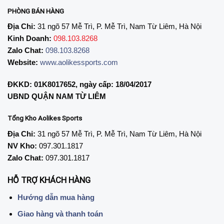
PHÒNG BÁN HÀNG
Địa Chỉ:
31 ngõ 57 Mễ Trì, P. Mễ Trì, Nam Từ Liêm, Hà Nội
Kinh Doanh:
098.103.8268
Zalo Chat:
098.103.8268
Website:
www.aolikessports.com
ĐKKD: 01K8017652, ngày cấp: 18/04/2017
UBND QUẬN NAM TỪ LIÊM
Tổng Kho Aolikes Sports
Địa Chỉ:
31 ngõ 57 Mễ Trì, P. Mễ Trì, Nam Từ Liêm, Hà Nội
NV Kho:
097.301.1817
Zalo Chat:
097.301.1817
HỖ TRỢ KHÁCH HÀNG
Hướng dẫn mua hàng
Giao hàng và thanh toán