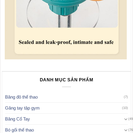
DANH MỤC SẢN PHẨM
Băng đô thể thao
(7)
Găng tay tập gym
(10)
Băng Cổ Tay
(49
Bó gối thể thao
(76