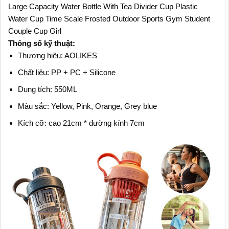
Large Capacity Water Bottle With Tea Divider Cup Plastic
Water Cup Time Scale Frosted Outdoor Sports Gym Student
Couple Cup Girl
Thông số kỹ thuật:
Thương hiệu: AOLIKES
Chất liệu: PP + PC + Silicone
Dung tích: 550ML
Màu sắc: Yellow, Pink, Orange, Grey blue
Kích cỡ: cao 21cm * đường kính 7cm