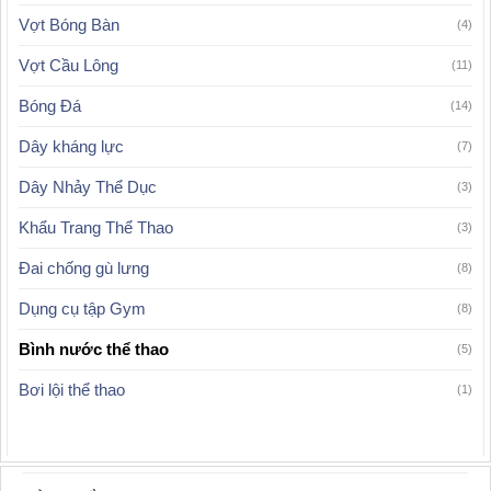
Vợt Bóng Bàn
(4)
Vợt Cầu Lông
(11)
Bóng Đá
(14)
Dây kháng lực
(7)
Dây Nhảy Thể Dục
(3)
Khẩu Trang Thể Thao
(3)
Đai chống gù lưng
(8)
Dụng cụ tập Gym
(8)
Bình nước thể thao
(5)
Bơi lội thể thao
(1)