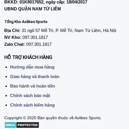
ĐKKD: 01K8017652, ngày cấp: 18/04/2017
UBND QUẬN NAM TỪ LIÊM
Tổng Kho Aolikes Sports
Địa Chỉ:
31 ngõ 57 Mễ Trì, P. Mễ Trì, Nam Từ Liêm, Hà Nội
NV Kho:
097.301.1817
Zalo Chat:
097.301.1817
HỖ TRỢ KHÁCH HÀNG
Hướng dẫn mua hàng
Giao hàng và thanh toán
Bảo hành và hoàn tiền
Chính sách bảo mật
Chính sách kiểm hàng
Copyright © 2020 Bản quyền thuộc về Aolikes Sports.