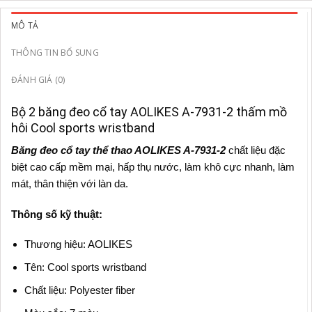
MÔ TẢ
THÔNG TIN BỔ SUNG
ĐÁNH GIÁ (0)
Bộ 2 băng đeo cổ tay AOLIKES A-7931-2 thấm mồ
hôi Cool sports wristband
Băng đeo cổ tay thể thao AOLIKES A-7931-2
chất liệu đặc
biệt cao cấp mềm mại, hấp thụ nước, làm khô cực nhanh, làm
mát, thân thiện với làn da.
Thông số kỹ thuật:
Thương hiệu: AOLIKES
Tên: Cool sports wristband
Chất liệu: Polyester fiber