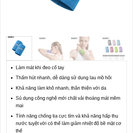
Làm mát khi đeo cổ tay
Thấm hút nhanh, dễ dàng sử dụng lau mồ hôi
Khả năng làm khô nhanh, thân thiện với da
Sủ dụng công nghệ mới chất vải thoáng mát mềm
mại
Tính năng chống tia cực tím và khả năng hấp thụ
nước tuyệt vời có thể làm giảm nhiệt độ bề mặt cơ
thể