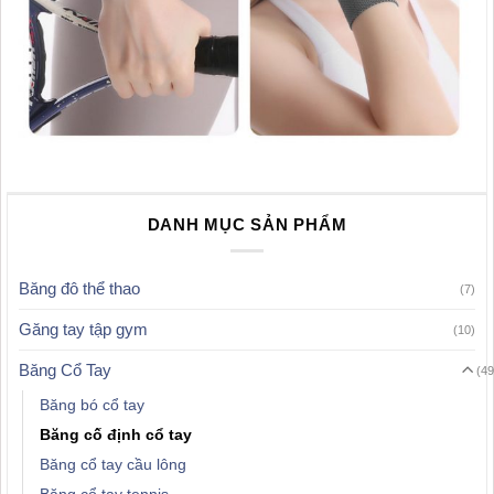
DANH MỤC SẢN PHẨM
Băng đô thể thao
(7)
Găng tay tập gym
(10)
Băng Cổ Tay
(49
Băng bó cổ tay
Băng cố định cổ tay
Băng cổ tay cầu lông