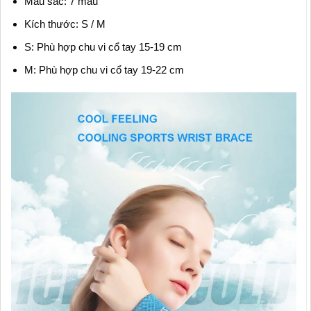
Màu sắc: 7 màu
Kích thước: S / M
S: Phù hợp chu vi cổ tay 15-19 cm
M: Phù hợp chu vi cổ tay 19-22 cm