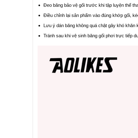
Đeo băng bảo vệ gối trước khi tập luyện thể th
Điều chỉnh lại sản phẩm vào đúng khớp gối, k
Lưu ý dán băng không quá chật gây khó khăn 
Tránh sau khi vệ sinh băng gối phơi trực tiếp d