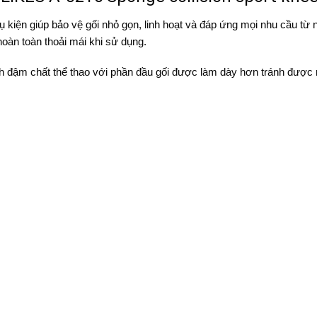
 kiện giúp bảo vệ gối nhỏ gọn, linh hoạt và đáp ứng mọi nhu cầu từ 
hoàn toàn thoải mái khi sử dụng.
h đậm chất thể thao với phần đầu gối được làm dày hơn tránh được