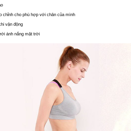
ao
éo chỉnh cho phù hợp với chân của mình
khi vận động
ưới ánh nắng mặt trời