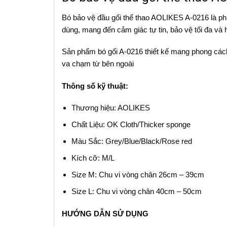
Bó bảo vệ đầu gối thể thao AOLIKES A-0216 là phụ
dùng, mang đến cảm giác tự tin, bảo vệ tối đa và 
Sản phẩm bó gối A-0216 thiết kế mang phong các
va chạm từ bên ngoài
Thông số kỹ thuật:
Thương hiệu: AOLIKES
Chất Liệu: OK Cloth/Thicker sponge
Màu Sắc: Grey/Blue/Black/Rose red
Kích cỡ: M/L
Size M: Chu vi vòng chân 26cm – 39cm
Size L: Chu vi vòng chân 40cm – 50cm
HƯỚNG DẪN SỬ DỤNG