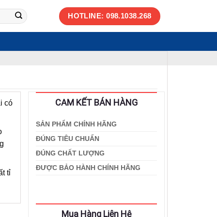
HOTLINE: 098.1038.268
CAM KẾT BÁN HÀNG
i có
SẢN PHẨM CHÍNH HÃNG
o
ĐÚNG TIÊU CHUẨN
ng
ĐÚNG CHẤT LƯỢNG
ĐƯỢC BẢO HÀNH CHÍNH HÃNG
 tỉ
Mua Hàng Liên Hệ