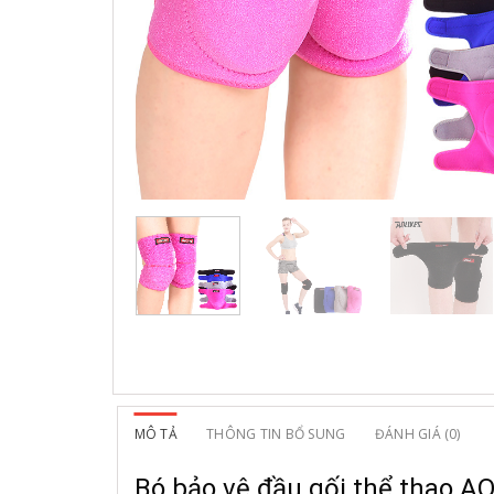
MÔ TẢ
THÔNG TIN BỔ SUNG
ĐÁNH GIÁ (0)
Bó bảo vệ đầu gối thể thao AO