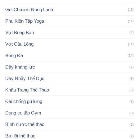
Gel Chườm Nóng Lạnh
(11)
Phụ Kiện Tập Yoga
(11)
Vợt Bóng Bàn
(4)
Vợt Cầu Lông
(11)
Bóng Đá
(14)
Dây kháng lực
(7)
Dây Nhảy Thể Dục
(3)
Khẩu Trang Thể Thao
(3)
Đai chống gù lưng
(8)
Dụng cụ tập Gym
(8)
Bình nước thể thao
(5)
Bơi lội thể thao
(1)