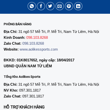
PHÒNG BÁN HÀNG
Địa Chỉ:
31 ngõ 57 Mễ Trì, P. Mễ Trì, Nam Từ Liêm, Hà Nội
Kinh Doanh:
098.103.8268
Zalo Chat:
098.103.8268
Website:
www.aolikessports.com
ĐKKD: 01K8017652, ngày cấp: 18/04/2017
UBND QUẬN NAM TỪ LIÊM
Tổng Kho Aolikes Sports
Địa Chỉ:
31 ngõ 57 Mễ Trì, P. Mễ Trì, Nam Từ Liêm, Hà Nội
NV Kho:
097.301.1817
Zalo Chat:
097.301.1817
HỖ TRỢ KHÁCH HÀNG