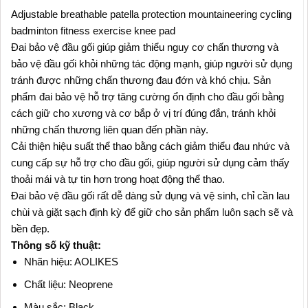
Adjustable breathable patella protection mountaineering cycling
badminton fitness exercise knee pad
Đai bảo vệ đầu gối giúp giảm thiểu nguy cơ chấn thương và
bảo vệ đầu gối khỏi những tác động mạnh, giúp người sử dụng
tránh được những chấn thương đau đớn và khó chịu. Sản
phẩm đai bảo vệ hỗ trợ tăng cường ổn định cho đầu gối bằng
cách giữ cho xương và cơ bắp ở vị trí đúng đắn, tránh khỏi
những chấn thương liên quan đến phần này.
Cải thiện hiệu suất thể thao bằng cách giảm thiểu đau nhức và
cung cấp sự hỗ trợ cho đầu gối, giúp người sử dụng cảm thấy
thoải mái và tự tin hơn trong hoạt động thể thao.
Đai bảo vệ đầu gối rất dễ dàng sử dụng và vệ sinh, chỉ cần lau
chùi và giặt sạch định kỳ để giữ cho sản phẩm luôn sạch sẽ và
bền đẹp.
Thông số kỹ thuật:
Nhãn hiệu: AOLIKES
Chất liệu: Neoprene
Màu sắc: Black