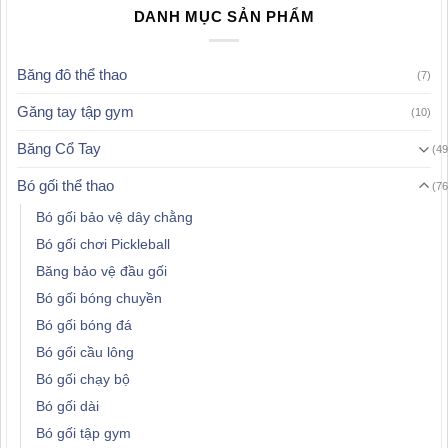
DANH MỤC SẢN PHẨM
Băng đô thể thao
(7)
Găng tay tập gym
(10)
Băng Cổ Tay
(49
Bó gối thể thao
(76
Bó gối bảo vệ dây chằng
Bó gối chơi Pickleball
Băng bảo vệ đầu gối
Bó gối bóng chuyền
Bó gối bóng đá
Bó gối cầu lông
Bó gối chạy bộ
Bó gối dài
Bó gối tập gym