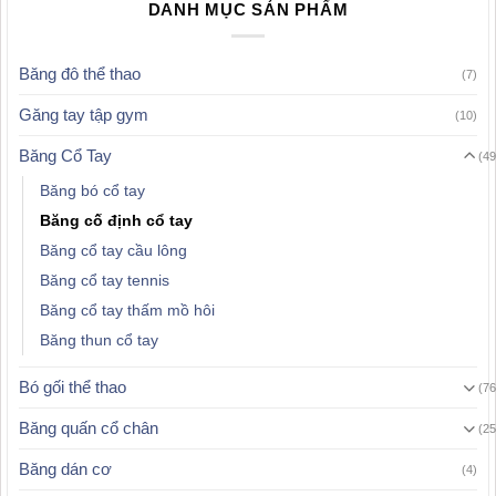
DANH MỤC SẢN PHẨM
Băng đô thể thao
(7)
Găng tay tập gym
(10)
Băng Cổ Tay
(49
Băng bó cổ tay
Băng cố định cổ tay
Băng cổ tay cầu lông
Băng cổ tay tennis
Băng cổ tay thấm mồ hôi
Băng thun cổ tay
Bó gối thể thao
(76
Băng quấn cổ chân
(25
Băng dán cơ
(4)