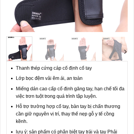
Thanh thép cứng cáp cố định cổ tay
Lớp bọc đệm vải êm ái, an toàn
Miếng dán cao cấp cố định găng tay, hạn chế tối đa
việc trơn tuột trong quá trình tập luyện.
Hỗ trợ trường hợp cổ tay, bàn tay bị chấn thương
cần giữ nguyên vị trí, thay thế nẹp gỗ y tế cồng
kềnh.
lưu ý: sản phẩm có phân biệt tay trái và tay Phải