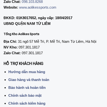
Zalo Chat:
098.103.8268
Website:
www.aolikessports.com
ĐKKD: 01K8017652, ngày cấp: 18/04/2017
UBND QUẬN NAM TỪ LIÊM
Tổng Kho Aolikes Sports
Địa Chỉ:
31 ngõ 57 Mễ Trì, P. Mễ Trì, Nam Từ Liêm, Hà Nội
NV Kho:
097.301.1817
Zalo Chat:
097.301.1817
HỖ TRỢ KHÁCH HÀNG
Hướng dẫn mua hàng
Giao hàng và thanh toán
Bảo hành và hoàn tiền
Chính sách bảo mật
Chính sách kiểm hàng