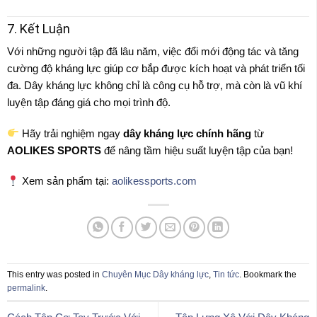
7. Kết Luận
Với những người tập đã lâu năm, việc đổi mới động tác và tăng
cường độ kháng lực giúp cơ bắp được kích hoạt và phát triển tối
đa. Dây kháng lực không chỉ là công cụ hỗ trợ, mà còn là vũ khí
luyện tập đáng giá cho mọi trình độ.
Hãy trải nghiệm ngay
dây kháng lực chính hãng
từ
AOLIKES SPORTS
để nâng tầm hiệu suất luyện tập của bạn!
Xem sản phẩm tại:
aolikessports.com
This entry was posted in
Chuyên Mục Dây kháng lực
,
Tin tức
. Bookmark the
permalink
.