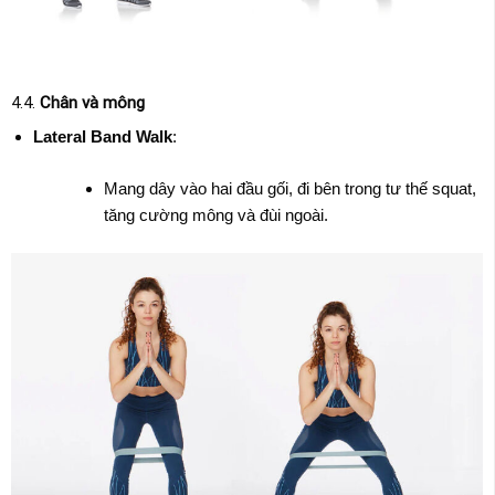
4.4.
Chân và mông
Lateral Band Walk
:
Mang dây vào hai đầu gối, đi bên trong tư thế squat,
tăng cường mông và đùi ngoài.