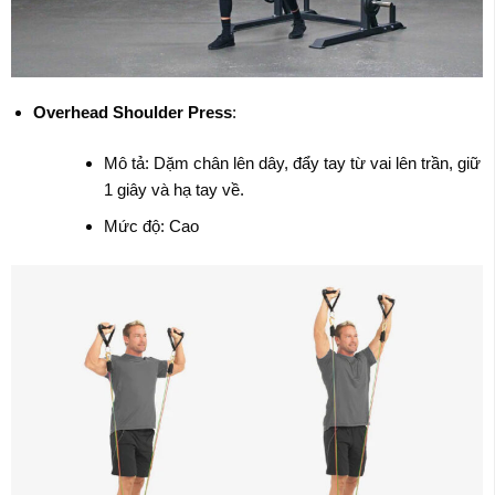
Overhead Shoulder Press
:
Mô tả: Dặm chân lên dây, đẩy tay từ vai lên trần, giữ
1 giây và hạ tay về.
Mức độ: Cao