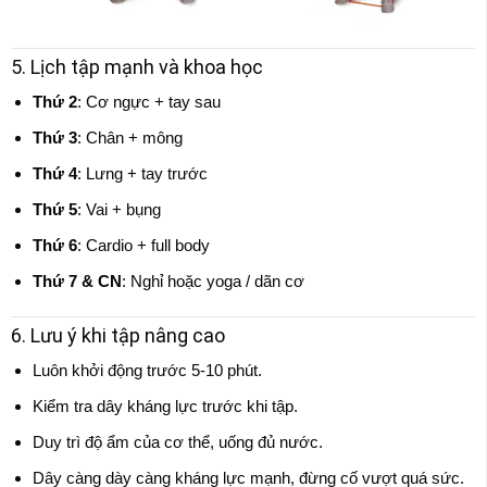
5. Lịch tập mạnh và khoa học
Thứ 2
: Cơ ngực + tay sau
Thứ 3
: Chân + mông
Thứ 4
: Lưng + tay trước
Thứ 5
: Vai + bụng
Thứ 6
: Cardio + full body
Thứ 7 & CN
: Nghỉ hoặc yoga / dãn cơ
6. Lưu ý khi tập nâng cao
Luôn khởi động trước 5-10 phút.
Kiểm tra dây kháng lực trước khi tập.
Duy trì độ ẩm của cơ thể, uống đủ nước.
Dây càng dày càng kháng lực mạnh, đừng cố vượt quá sức.