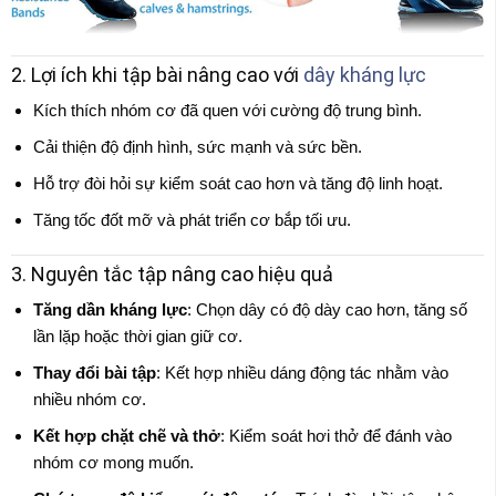
2. Lợi ích khi tập bài nâng cao với
dây kháng lực
Kích thích nhóm cơ đã quen với cường độ trung bình.
Cải thiện độ định hình, sức mạnh và sức bền.
Hỗ trợ đòi hỏi sự kiểm soát cao hơn và tăng độ linh hoạt.
Tăng tốc đốt mỡ và phát triển cơ bắp tối ưu.
3. Nguyên tắc tập nâng cao hiệu quả
Tăng dần kháng lực
: Chọn dây có độ dày cao hơn, tăng số
lần lặp hoặc thời gian giữ cơ.
Thay đổi bài tập
: Kết hợp nhiều dáng động tác nhằm vào
nhiều nhóm cơ.
Kết hợp chặt chẽ và thở
: Kiểm soát hơi thở để đánh vào
nhóm cơ mong muốn.