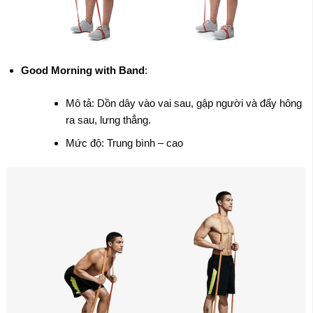
Good Morning with Band
:
Mô tả: Dồn dây vào vai sau, gập người và đẩy hông
ra sau, lưng thẳng.
Mức độ: Trung bình – cao