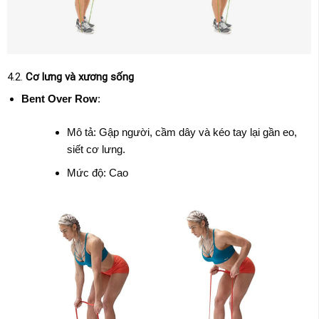
4.2.
Cơ lưng và xương sống
Bent Over Row
:
Mô tả: Gập người, cầm dây và kéo tay lại gần eo,
siết cơ lưng.
Mức độ: Cao