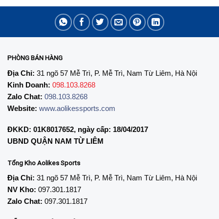
PHÒNG BÁN HÀNG
Địa Chỉ:
31 ngõ 57 Mễ Trì, P. Mễ Trì, Nam Từ Liêm, Hà Nội
Kinh Doanh:
098.103.8268
Zalo Chat:
098.103.8268
Website:
www.aolikessports.com
ĐKKD: 01K8017652, ngày cấp: 18/04/2017
UBND QUẬN NAM TỪ LIÊM
Tổng Kho Aolikes Sports
Địa Chỉ:
31 ngõ 57 Mễ Trì, P. Mễ Trì, Nam Từ Liêm, Hà Nội
NV Kho:
097.301.1817
Zalo Chat:
097.301.1817