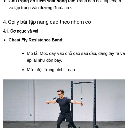
Chú trọng độ kiểm soát động tác
: Tránh đàn hồi, tập chậm
và tập trung vào đường đi của cơ.
4. Gợi ý bài tập nâng cao theo nhóm cơ
4.1.
Cơ ngực và vai
Chest Fly Resistance Band
:
Mô tả: Móc dây vào chỗ cao sau đầu, dang tay ra và
ép lại như đòn bay.
Mức độ: Trung bình – cao