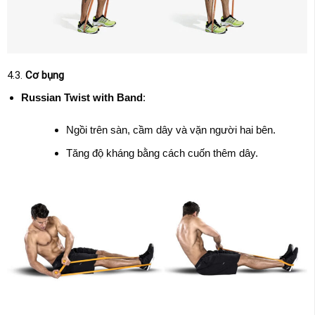
4.3.
Cơ bụng
Russian Twist with Band
:
Ngồi trên sàn, cầm dây và vặn người hai bên.
Tăng độ kháng bằng cách cuốn thêm dây.