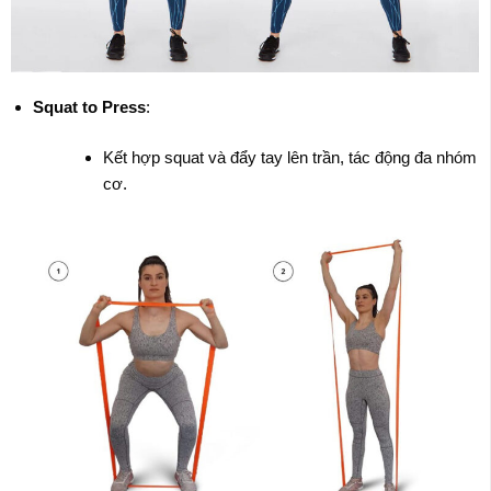
Squat to Press
:
Kết hợp squat và đẩy tay lên trần, tác động đa nhóm
cơ.