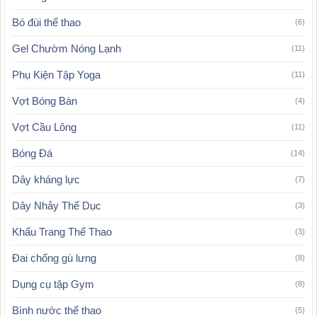
Bó đùi thể thao
(6)
Gel Chườm Nóng Lạnh
(11)
Phụ Kiện Tập Yoga
(11)
Vợt Bóng Bàn
(4)
Vợt Cầu Lông
(11)
Bóng Đá
(14)
Dây kháng lực
(7)
Dây Nhảy Thể Dục
(3)
Khẩu Trang Thể Thao
(3)
Đai chống gù lưng
(8)
Dụng cụ tập Gym
(8)
Bình nước thể thao
(5)