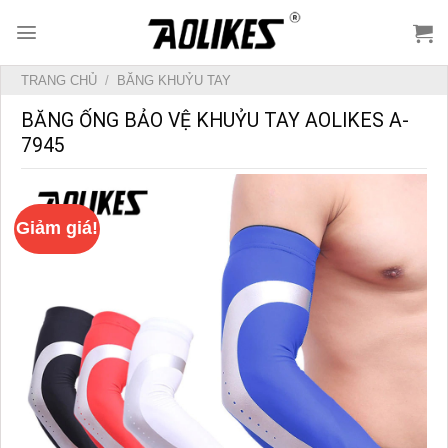
Skip
to
content
TRANG CHỦ
/
BĂNG KHUỶU TAY
BĂNG ỐNG BẢO VỆ KHUỶU TAY AOLIKES A-
7945
Giảm giá!