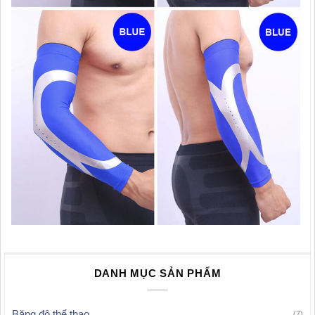
DANH MỤC SẢN PHẨM
Băng đô thể thao
(7)