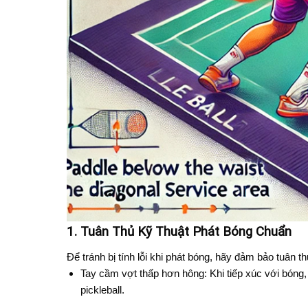
1. Tuân Thủ Kỹ Thuật Phát Bóng Chuẩn
Để tránh bị tính lỗi khi phát bóng, hãy đảm bảo tuân t
Tay cầm vợt thấp hơn hông: Khi tiếp xúc với bóng, 
pickleball.