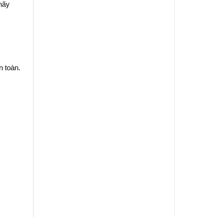
hãy
n toàn.