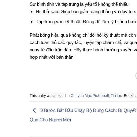
Sự bình tĩnh và tập trung là yếu tố không thể thiếu:
Hít thở sâu: Giúp bạn giảm căng thẳng và duy trì 
Tập trung vào kỹ thuật: Đừng để tâm lý bị ảnh hưởn
Phát bóng hiệu quả không chỉ đòi hỏi kỹ thuật mà còn
cách tuân thủ các quy tắc, luyện tập chăm chỉ, và qua
ngay từ đầu trận đấu. Hãy thực hành thường xuyên v
hợp nhất với bản thân!
This entry was posted in
Chuyên Mục Pickleball
,
Tin tức
. Bookma
9 Bước Bắt Đầu Chạy Bộ Đúng Cách: Bí Quyết
Quả Cho Người Mới