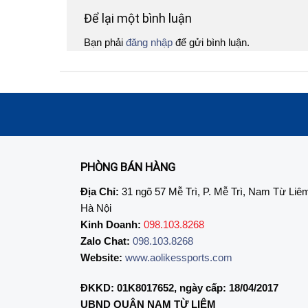
Để lại một bình luận
Bạn phải
đăng nhập
để gửi bình luận.
PHÒNG BÁN HÀNG
Địa Chỉ:
31 ngõ 57 Mễ Trì, P. Mễ Trì, Nam Từ Liê
Hà Nội
Kinh Doanh:
098.103.8268
Zalo Chat:
098.103.8268
Website:
www.aolikessports.com
ĐKKD: 01K8017652, ngày cấp: 18/04/2017
UBND QUẬN NAM TỪ LIÊM