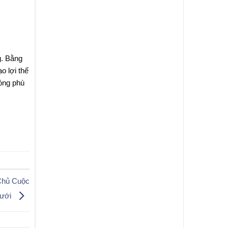
g. Bằng
o lợi thế
óng phù
 Chủ Cuộc
Lưới