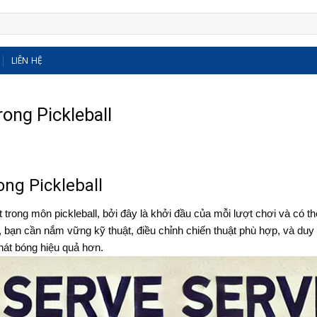
LIÊN HỆ
ong Pickleball
ng Pickleball
trong môn pickleball, bởi đây là khởi đầu của mỗi lượt chơi và có th
ả, bạn cần nắm vững kỹ thuật, điều chỉnh chiến thuật phù hợp, và duy 
phát bóng hiệu quả hơn.