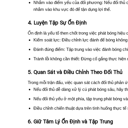
Nhắm vào điểm yếu của đối phương: Nếu đối thủ có
nhắm vào khu vực đó để tận dụng lợi thế.
4. Luyện Tập Sự Ổn Định
Ổn định là yếu tố then chốt trong việc phát bóng hiệu 
Kiểm soát lực: Điều chỉnh lực đánh để bóng không
Đánh đúng điểm: Tập trung vào việc đánh bóng ch
Tránh lỗi không cần thiết: Đừng cố gắng thực hiện
5. Quan Sát và Điều Chỉnh Theo Đối Thủ
Trong mỗi trận đấu, việc quan sát cách đối thủ phản ứ
Nếu đối thủ dễ dàng xử lý cú phát bóng sâu, hãy t
Nếu đối thủ yếu ở một phía, tập trung phát bóng v
Điều chỉnh chiến thuật dựa trên tình huống thực tế
6. Giữ Tâm Lý Ổn Định và Tập Trung