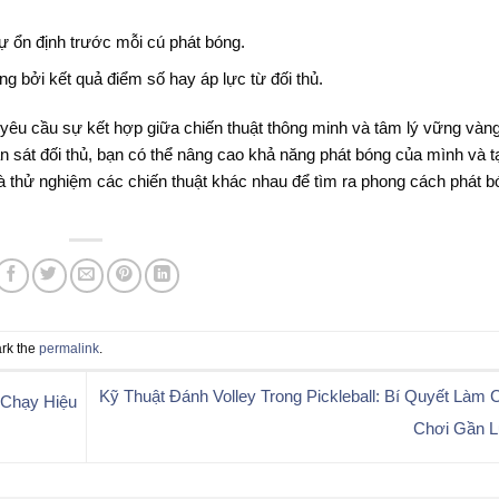
sự ổn định trước mỗi cú phát bóng.
g bởi kết quả điểm số hay áp lực từ đối thủ.
 yêu cầu sự kết hợp giữa chiến thuật thông minh và tâm lý vững vàn
n sát đối thủ, bạn có thể nâng cao khả năng phát bóng của mình và tạ
à thử nghiệm các chiến thuật khác nhau để tìm ra phong cách phát b
rk the
permalink
.
Kỹ Thuật Đánh Volley Trong Pickleball: Bí Quyết Làm
 Chạy Hiệu
Chơi Gần 