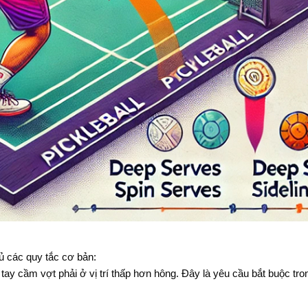
hủ các quy tắc cơ bản:
tay cầm vợt phải ở vị trí thấp hơn hông. Đây là yêu cầu bắt buộc tron