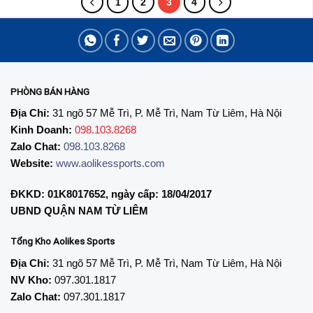
1
2
3
4
PHÒNG BÁN HÀNG
Địa Chỉ:
31 ngõ 57 Mễ Trì, P. Mễ Trì, Nam Từ Liêm, Hà Nội
Kinh Doanh:
098.103.8268
Zalo Chat:
098.103.8268
Website:
www.aolikessports.com
ĐKKD: 01K8017652, ngày cấp: 18/04/2017
UBND QUẬN NAM TỪ LIÊM
Tổng Kho Aolikes Sports
Địa Chỉ:
31 ngõ 57 Mễ Trì, P. Mễ Trì, Nam Từ Liêm, Hà Nội
NV Kho:
097.301.1817
Zalo Chat:
097.301.1817