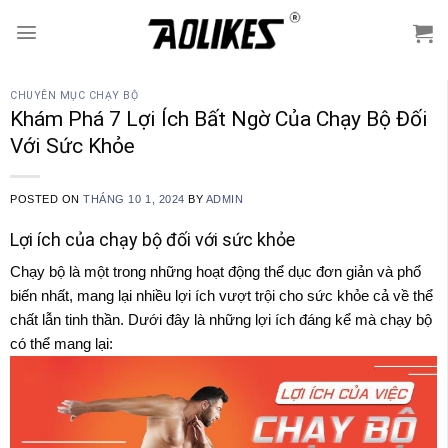
Skip
to
content
CHUYÊN MỤC CHẠY BỘ
Khám Phá 7 Lợi Ích Bất Ngờ Của Chạy Bộ Đối
Với Sức Khỏe
POSTED ON
THÁNG 10 1, 2024
BY
ADMIN
Lợi ích của chạy bộ đối với sức khỏe
Chạy bộ là một trong những hoạt động thể dục đơn giản và phổ
biến nhất, mang lại nhiều lợi ích vượt trội cho sức khỏe cả về thể
chất lẫn tinh thần. Dưới đây là những lợi ích đáng kể mà chạy bộ
có thể mang lại: