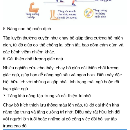
5. Nâng cao hệ miễn dịch
Tập luyện thường xuyên như chạy bộ giúp tăng cường hệ miễn
dịch, từ đó giúp cơ thể chống lại bệnh tật, bao gồm cảm cúm và
các bệnh viêm nhiễm khác.
6. Cải thiện chất lượng giấc ngủ
Nhiều nghiên cứu cho thấy, chạy bộ giúp cải thiện chất lượng
giấc ngủ, giúp bạn dễ dàng ngủ sâu và ngon hơn. Điều này đặc
biệt hữu ích với những ai gặp phải tình trạng mất ngủ hoặc rối
loạn giấc ngủ.
7. Tăng khả năng tập trung và cải thiện trí nhớ
Chạy bộ kích thích lưu thông máu lên não, từ đó cải thiện khả
năng tập trung và tăng cường trí nhớ. Điều này rất hữu ích đối
với người lớn tuổi hoặc những ai có công việc đòi hỏi sự tập
trung cao độ.