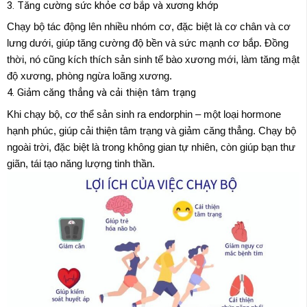
3. Tăng cường sức khỏe cơ bắp và xương khớp
Chạy bộ tác động lên nhiều nhóm cơ, đặc biệt là cơ chân và cơ
lưng dưới, giúp tăng cường độ bền và sức mạnh cơ bắp. Đồng
thời, nó cũng kích thích sản sinh tế bào xương mới, làm tăng mật
độ xương, phòng ngừa loãng xương.
4. Giảm căng thẳng và cải thiện tâm trạng
Khi chạy bộ, cơ thể sản sinh ra endorphin – một loại hormone
hạnh phúc, giúp cải thiện tâm trạng và giảm căng thẳng. Chạy bộ
ngoài trời, đặc biệt là trong không gian tự nhiên, còn giúp bạn thư
giãn, tái tạo năng lượng tinh thần.