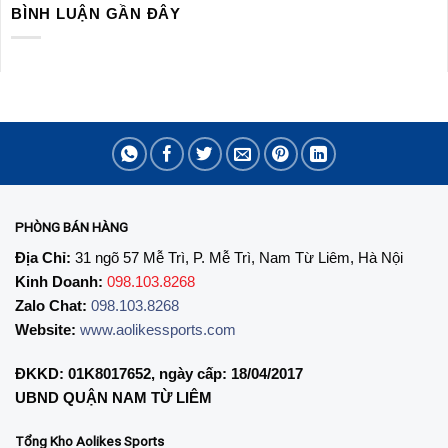
BÌNH LUẬN GẦN ĐÂY
PHÒNG BÁN HÀNG
Địa Chỉ:
31 ngõ 57 Mễ Trì, P. Mễ Trì, Nam Từ Liêm, Hà Nội
Kinh Doanh:
098.103.8268
Zalo Chat:
098.103.8268
Website:
www.aolikessports.com
ĐKKD: 01K8017652, ngày cấp: 18/04/2017
UBND QUẬN NAM TỪ LIÊM
Tổng Kho Aolikes Sports