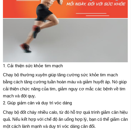
1. Cải thiện sức khỏe tim mạch
Chạy bộ thường xuyên giúp tăng cường sức khỏe tim mạch
bằng cách tăng cường tuần hoàn máu và giảm huyết áp. Nó giúp
cải thiện chức năng của tim, giảm nguy cơ mắc các bệnh về tim
mạch và đột quỵ.
2. Giúp giảm cân và duy trì vóc dáng
Chạy bộ đốt cháy nhiều calo, từ đó hỗ trợ quá trình giảm cân hiệu
quả. Nếu kết hợp với chế độ ăn uống hợp lý, bạn có thể giảm cân
một cách lành mạnh và duy trì vóc dáng cân đối.