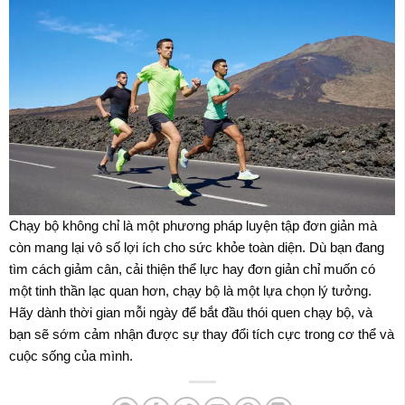
Chạy bộ không chỉ là một phương pháp luyện tập đơn giản mà
còn mang lại vô số lợi ích cho sức khỏe toàn diện. Dù bạn đang
tìm cách giảm cân, cải thiện thể lực hay đơn giản chỉ muốn có
một tinh thần lạc quan hơn, chạy bộ là một lựa chọn lý tưởng.
Hãy dành thời gian mỗi ngày để bắt đầu thói quen chạy bộ, và
bạn sẽ sớm cảm nhận được sự thay đổi tích cực trong cơ thể và
cuộc sống của mình.