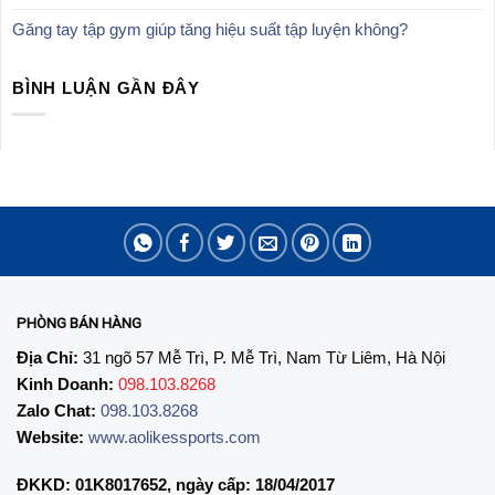
Găng tay tập gym giúp tăng hiệu suất tập luyện không?
BÌNH LUẬN GẦN ĐÂY
PHÒNG BÁN HÀNG
Địa Chỉ:
31 ngõ 57 Mễ Trì, P. Mễ Trì, Nam Từ Liêm, Hà Nội
Kinh Doanh:
098.103.8268
Zalo Chat:
098.103.8268
Website:
www.aolikessports.com
ĐKKD: 01K8017652, ngày cấp: 18/04/2017