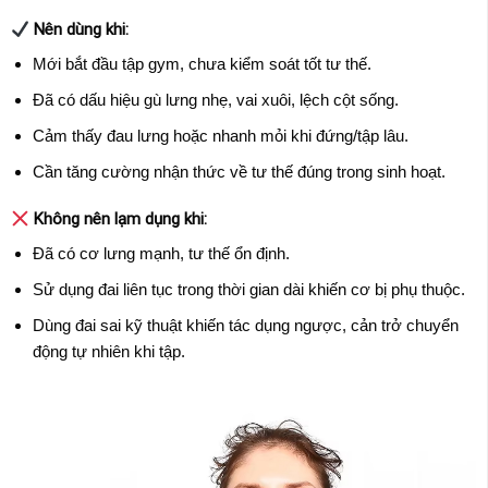
Nên dùng khi:
Mới bắt đầu tập gym, chưa kiểm soát tốt tư thế.
Đã có dấu hiệu gù lưng nhẹ, vai xuôi, lệch cột sống.
Cảm thấy đau lưng hoặc nhanh mỏi khi đứng/tập lâu.
Cần tăng cường nhận thức về tư thế đúng trong sinh hoạt.
Không nên lạm dụng khi:
Đã có cơ lưng mạnh, tư thế ổn định.
Sử dụng đai liên tục trong thời gian dài khiến cơ bị phụ thuộc.
Dùng đai sai kỹ thuật khiến tác dụng ngược, cản trở chuyển
động tự nhiên khi tập.