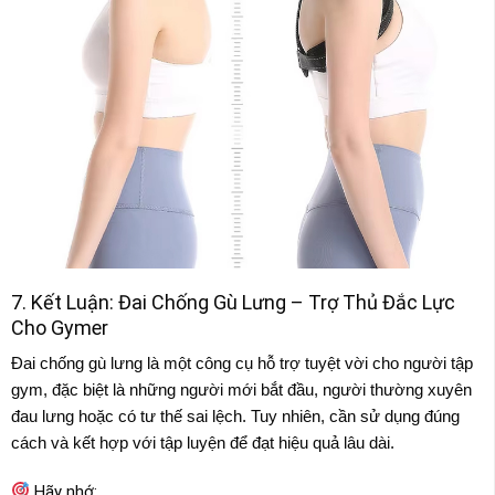
7. Kết Luận: Đai Chống Gù Lưng – Trợ Thủ Đắc Lực
Cho Gymer
Đai chống gù lưng là một công cụ hỗ trợ tuyệt vời cho người tập
gym, đặc biệt là những người mới bắt đầu, người thường xuyên
đau lưng hoặc có tư thế sai lệch. Tuy nhiên, cần sử dụng đúng
cách và kết hợp với tập luyện để đạt hiệu quả lâu dài.
Hãy nhớ: