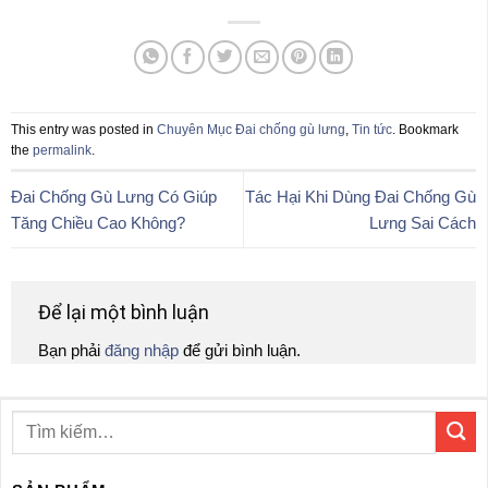
This entry was posted in
Chuyên Mục Đai chống gù lưng
,
Tin tức
. Bookmark
the
permalink
.
Đai Chống Gù Lưng Có Giúp
Tác Hại Khi Dùng Đai Chống Gù
Tăng Chiều Cao Không?
Lưng Sai Cách
Để lại một bình luận
Bạn phải
đăng nhập
để gửi bình luận.