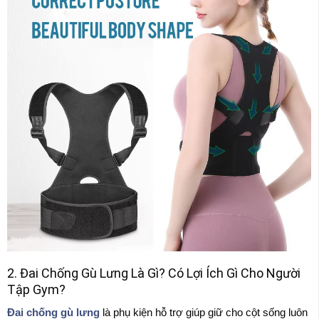
2. Đai Chống Gù Lưng Là Gì? Có Lợi Ích Gì Cho Người
Tập Gym?
Đai chống gù lưng
là phụ kiện hỗ trợ giúp giữ cho cột sống luôn