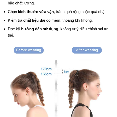
bảo chất lượng.
Chọn
kích thước vừa vặn
, tránh quá rộng hoặc quá chật.
Kiểm tra
chất liệu đai
có mềm, thoáng khí không.
Đọc kỹ
hướng dẫn sử dụng
, không tự ý điều chỉnh sai tư
thế.