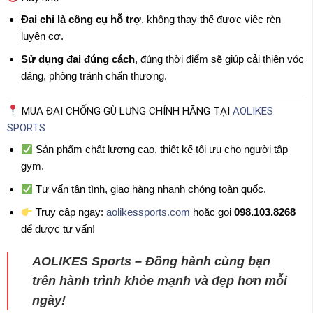
Đai chỉ là công cụ hỗ trợ
, không thay thế được việc rèn
luyện cơ.
Sử dụng đai đúng cách
, đúng thời điểm sẽ giúp cải thiện vóc
dáng, phòng tránh chấn thương.
MUA ĐAI CHỐNG GÙ LƯNG CHÍNH HÃNG TẠI
AOLIKES
SPORTS
Sản phẩm chất lượng cao, thiết kế tối ưu cho người tập
gym.
Tư vấn tận tình, giao hàng nhanh chóng toàn quốc.
Truy cập ngay:
aolikessports.com
hoặc gọi
098.103.8268
để được tư vấn!
AOLIKES Sports – Đồng hành cùng bạn
trên hành trình khỏe mạnh và đẹp hơn mỗi
ngày!