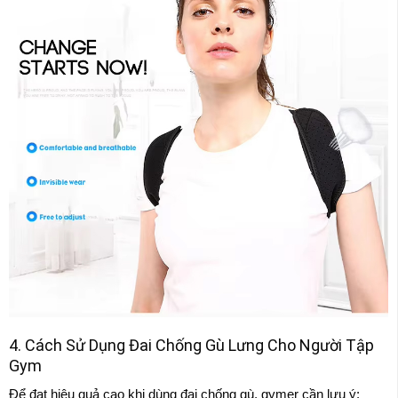
4. Cách Sử Dụng Đai Chống Gù Lưng Cho Người Tập
Gym
Để đạt hiệu quả cao khi dùng đai chống gù, gymer cần lưu ý: