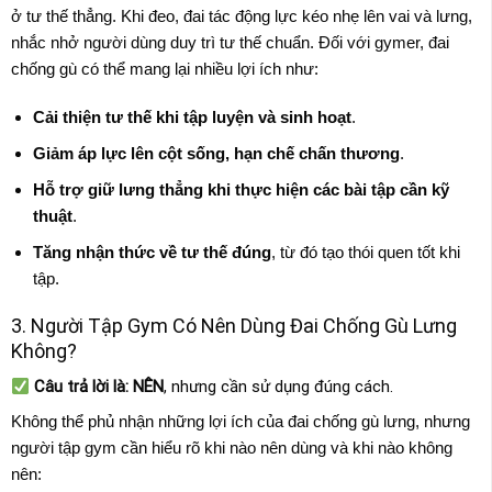
ở tư thế thẳng. Khi đeo, đai tác động lực kéo nhẹ lên vai và lưng,
nhắc nhở người dùng duy trì tư thế chuẩn. Đối với gymer, đai
chống gù có thể mang lại nhiều lợi ích như:
Cải thiện tư thế khi tập luyện và sinh hoạt
.
Giảm áp lực lên cột sống, hạn chế chấn thương
.
Hỗ trợ giữ lưng thẳng khi thực hiện các bài tập cần kỹ
thuật
.
Tăng nhận thức về tư thế đúng
, từ đó tạo thói quen tốt khi
tập.
3. Người Tập Gym Có Nên Dùng Đai Chống Gù Lưng
Không?
Câu trả lời là: NÊN
, nhưng cần sử dụng đúng cách.
Không thể phủ nhận những lợi ích của đai chống gù lưng, nhưng
người tập gym cần hiểu rõ khi nào nên dùng và khi nào không
nên: