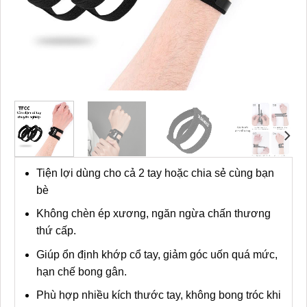
Tiện lợi dùng cho cả 2 tay hoặc chia sẻ cùng bạn
bè
Không chèn ép xương, ngăn ngừa chấn thương
thứ cấp.
Giúp ổn định khớp cổ tay, giảm góc uốn quá mức,
hạn chế bong gân.
Phù hợp nhiều kích thước tay, không bong tróc khi