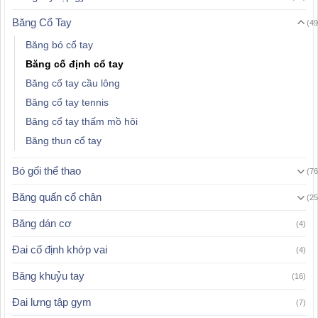
Băng Cổ Tay
(49
Băng bó cổ tay
Băng cố định cổ tay
Băng cổ tay cầu lông
Băng cổ tay tennis
Băng cổ tay thấm mồ hôi
Băng thun cổ tay
Bó gối thể thao
(76
Băng quấn cổ chân
(25
Băng dán cơ
(4)
Đai cố định khớp vai
(4)
Băng khuỷu tay
(16)
Đai lưng tập gym
(7)