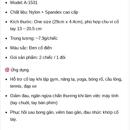
Model: A-1531
Chất liệu: Nylon + Spandex cao cấp
Kích thước: One size (29cm x 4.4cm), phù hợp chu vi cổ
tay 13 – 20.5 cm
Trọng lượng: ~7.9g/chiếc
Màu sắc: Đen cổ điển
Gói sản phẩm: 2 chiếc / 1 đôi
Ứng dụng
Hỗ trợ cổ tay khi tập gym, nâng tạ, yoga, bóng rổ, cầu lông,
tennis, đạp xe
Giảm đau, ngăn ngừa chấn thương khi làm việc máy tính
(tay chuột, tay bàn phím)
Phục hồi sau bong gân, viêm bao gân, đau nhức khớp cổ
tay.