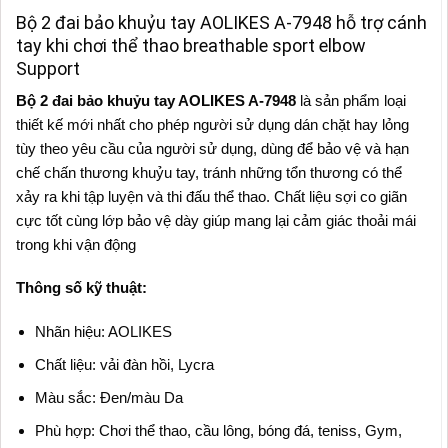
Bộ 2 đai bảo khuỷu tay AOLIKES A-7948 hỗ trợ cánh
tay khi chơi thể thao breathable sport elbow
Support
Bộ 2 đai bảo khuỷu tay AOLIKES A-7948
là sản phẩm loại
thiết kế mới nhất cho phép người sử dụng dán chặt hay lỏng
tùy theo yêu cầu của người sử dụng, dùng để bảo vệ và hạn
chế chấn thương khuỷu tay, tránh những tổn thương có thể
xảy ra khi tập luyện và thi đấu thể thao. Chất liệu sợi co giãn
cực tốt cùng lớp bảo vệ dày giúp mang lại cảm giác thoải mái
trong khi vận động
Thông số kỹ thuật:
Nhãn hiệu: AOLIKES
Chất liệu: vải đàn hồi, Lycra
Màu sắc: Đen/màu Da
Phù hợp: Chơi thể thao, cầu lông, bóng đá, teniss, Gym,