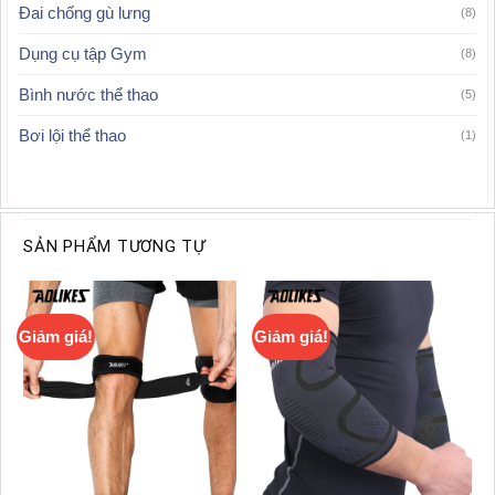
Đai chống gù lưng
(8)
Dụng cụ tập Gym
(8)
Bình nước thể thao
(5)
Bơi lội thể thao
(1)
SẢN PHẨM TƯƠNG TỰ
Giảm giá!
Giảm giá!