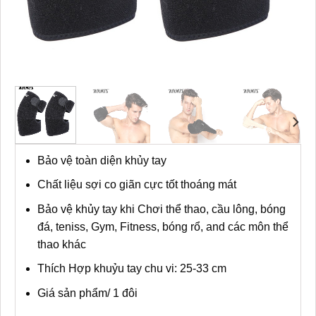
Bảo vệ toàn diện khủy tay
Chất liệu sợi co giãn cực tốt thoáng mát
Bảo vệ khủy tay khi Chơi thể thao, cầu lông, bóng
đá, teniss, Gym, Fitness, bóng rổ, and các môn thể
thao khác
Thích Hợp khuỷu tay chu vi: 25-33 cm
Giá sản phẩm/ 1 đôi