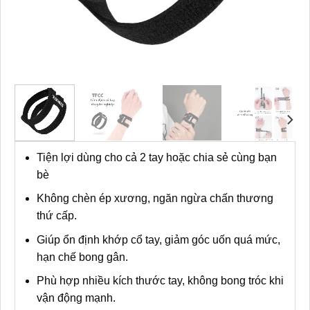
Tiện lợi dùng cho cả 2 tay hoặc chia sẻ cùng bạn
bè
Không chèn ép xương, ngăn ngừa chấn thương
thứ cấp.
Giúp ổn định khớp cổ tay, giảm góc uốn quá mức,
hạn chế bong gân.
Phù hợp nhiều kích thước tay, không bong tróc khi
vận động mạnh.