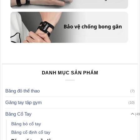
DANH MỤC SẢN PHẨM
Băng đô thể thao
(7)
Găng tay tập gym
(10)
Băng Cổ Tay
(49
Băng bó cổ tay
Băng cố định cổ tay