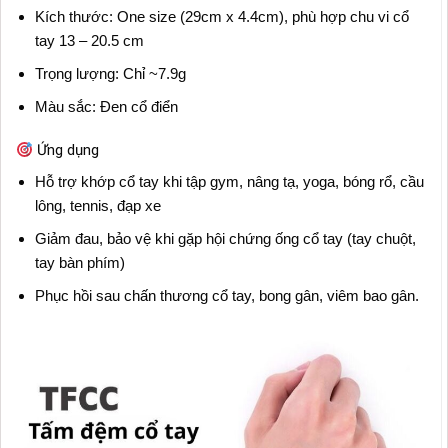
Kích thước: One size (29cm x 4.4cm), phù hợp chu vi cổ
tay 13 – 20.5 cm
Trọng lượng: Chỉ ~7.9g
Màu sắc: Đen cổ điển
Ứng dụng
Hỗ trợ khớp cổ tay khi tập gym, nâng tạ, yoga, bóng rổ, cầu
lông, tennis, đạp xe
Giảm đau, bảo vệ khi gặp hội chứng ống cổ tay (tay chuột,
tay bàn phím)
Phục hồi sau chấn thương cổ tay, bong gân, viêm bao gân.