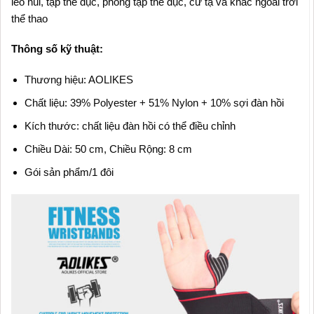
leo núi, tập thể dục, phòng tập thể dục, cử tạ và khác ngoài trời
thể thao
Thông số kỹ thuật:
Thương hiệu: AOLIKES
Chất liệu: 39% Polyester + 51% Nylon + 10% sợi đàn hồi
Kích thước: chất liệu đàn hồi có thể điều chỉnh
Chiều Dài: 50 cm, Chiều Rộng: 8 cm
Gói sản phẩm/1 đôi