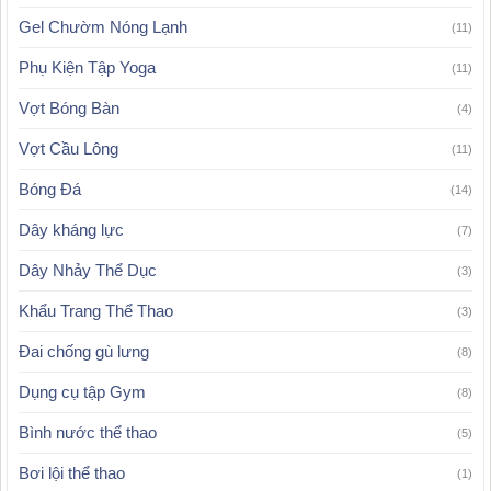
Gel Chườm Nóng Lạnh
(11)
Phụ Kiện Tập Yoga
(11)
Vợt Bóng Bàn
(4)
Vợt Cầu Lông
(11)
Bóng Đá
(14)
Dây kháng lực
(7)
Dây Nhảy Thể Dục
(3)
Khẩu Trang Thể Thao
(3)
Đai chống gù lưng
(8)
Dụng cụ tập Gym
(8)
Bình nước thể thao
(5)
Bơi lội thể thao
(1)