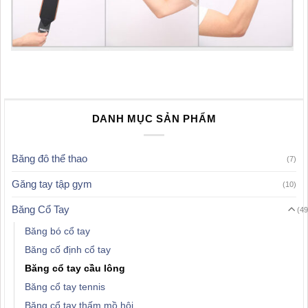
DANH MỤC SẢN PHẨM
Băng đô thể thao
(7)
Găng tay tập gym
(10)
Băng Cổ Tay
(49
Băng bó cổ tay
Băng cố định cổ tay
Băng cổ tay cầu lông
Băng cổ tay tennis
Băng cổ tay thấm mồ hôi