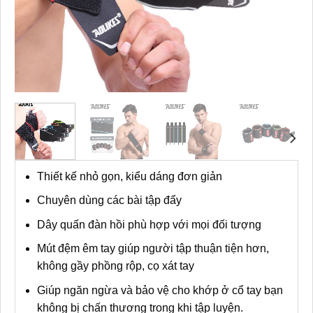
Thiết kế nhỏ gọn, kiểu dáng đơn giản
Chuyên dùng các bài tập đẩy
Dây quấn đàn hồi phù hợp với mọi đối tượng
Mút đệm êm tay giúp người tập thuận tiện hơn,
không gầy phồng rộp, cọ xát tay
Giúp ngăn ngừa và bảo vệ cho khớp ở cổ tay bạn
không bị chấn thương trong khi tập luyện.