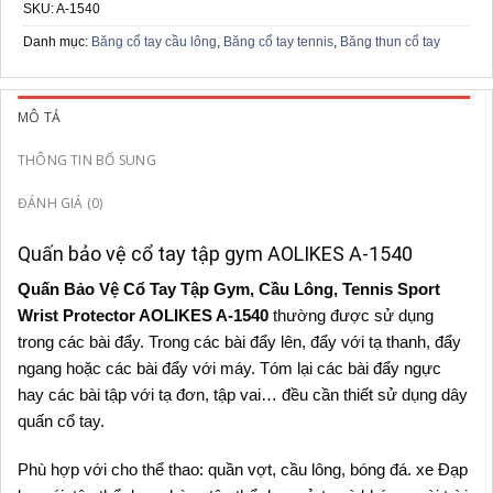
SKU:
A-1540
Danh mục:
Băng cổ tay cầu lông
,
Băng cổ tay tennis
,
Băng thun cổ tay
MÔ TẢ
THÔNG TIN BỔ SUNG
ĐÁNH GIÁ (0)
Quấn bảo vệ cổ tay tập gym AOLIKES A-1540
Quấn Bảo Vệ Cổ Tay Tập Gym, Cầu Lông, Tennis Sport
Wrist Protector AOLIKES A-1540
thường được sử dụng
trong các bài đẩy. Trong các bài đẩy lên, đẩy với tạ thanh, đẩy
ngang hoặc các bài đẩy với máy. Tóm lại các bài đẩy ngực
hay các bài tập với tạ đơn, tập vai… đều cần thiết sử dụng dây
quấn cổ tay.
Phù hợp với cho thể thao: quần vợt, cầu lông, bóng đá. xe Đạp