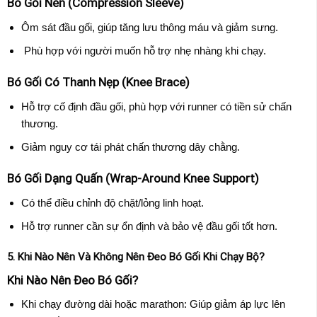
Bó Gối Nén (Compression Sleeve)
Ôm sát đầu gối, giúp tăng lưu thông máu và giảm sưng.
Phù hợp với người muốn hỗ trợ nhẹ nhàng khi chạy.
Bó Gối Có Thanh Nẹp (Knee Brace)
Hỗ trợ cố định đầu gối, phù hợp với runner có tiền sử chấn
thương.
Giảm nguy cơ tái phát chấn thương dây chằng.
Bó Gối Dạng Quấn (Wrap-Around Knee Support)
Có thể điều chỉnh độ chặt/lỏng linh hoạt.
Hỗ trợ runner cần sự ổn định và bảo vệ đầu gối tốt hơn.
5. Khi Nào Nên Và Không Nên Đeo Bó Gối Khi Chạy Bộ?
Khi Nào Nên Đeo Bó Gối?
Khi chạy đường dài hoặc marathon: Giúp giảm áp lực lên