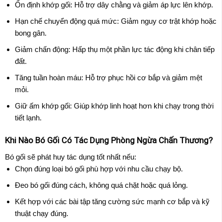
Ổn định khớp gối: Hỗ trợ dây chằng và giảm áp lực lên khớp.
Hạn chế chuyển động quá mức: Giảm nguy cơ trật khớp hoặc
bong gân.
Giảm chấn động: Hấp thụ một phần lực tác động khi chân tiếp
đất.
Tăng tuần hoàn máu: Hỗ trợ phục hồi cơ bắp và giảm mệt
mỏi.
Giữ ấm khớp gối: Giúp khớp linh hoạt hơn khi chạy trong thời
tiết lạnh.
Khi Nào Bó Gối Có Tác Dụng Phòng Ngừa Chấn Thương?
Bó gối sẽ phát huy tác dụng tốt nhất nếu:
Chọn đúng loại bó gối phù hợp với nhu cầu chạy bộ.
Đeo bó gối đúng cách, không quá chặt hoặc quá lỏng.
Kết hợp với các bài tập tăng cường sức mạnh cơ bắp và kỹ
thuật chạy đúng.