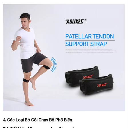
4. Các Loại Bó Gối Chạy Bộ Phổ Biến