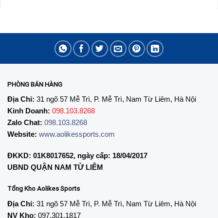
PHÒNG BÁN HÀNG
Địa Chỉ:
31 ngõ 57 Mễ Trì, P. Mễ Trì, Nam Từ Liêm, Hà Nội
Kinh Doanh:
098.103.8268
Zalo Chat:
098.103.8268
Website:
www.aolikessports.com
ĐKKD: 01K8017652, ngày cấp: 18/04/2017
UBND QUẬN NAM TỪ LIÊM
Tổng Kho Aolikes Sports
Địa Chỉ:
31 ngõ 57 Mễ Trì, P. Mễ Trì, Nam Từ Liêm, Hà Nội
NV Kho:
097.301.1817