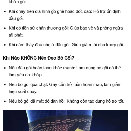
khớp gối.
Khi chạy trên địa hình gồ ghề hoặc dốc cao: Hỗ trợ ổn định
đầu gối.
Khi có tiền sử chấn thương gối: Giúp bảo vệ và phòng ngừa
tái phát.
Khi cảm thấy đau nhẹ ở đầu gối: Giúp giảm tải cho khớp gối.
Khi Nào KHÔNG Nên Đeo Bó Gối?
Nếu đầu gối hoàn toàn khỏe mạnh: Lạm dụng bó gối có thể
làm yếu cơ khớp.
Nếu bó gối quá chặt: Gây cản trở tuần hoàn máu, làm giảm
hiệu suất chạy.
Nếu bó gối đã mất độ đàn hồi: Không còn tác dụng hỗ trợ tốt.