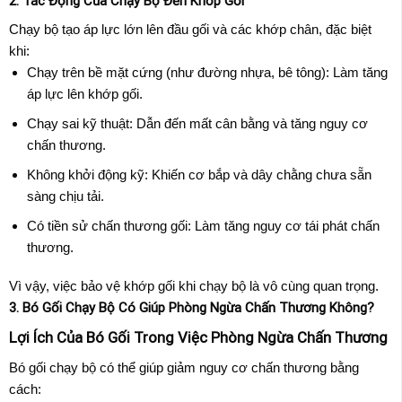
2. Tác Động Của Chạy Bộ Đến Khớp Gối
Chạy bộ tạo áp lực lớn lên đầu gối và các khớp chân, đặc biệt
khi:
Chạy trên bề mặt cứng (như đường nhựa, bê tông): Làm tăng
áp lực lên khớp gối.
Chạy sai kỹ thuật: Dẫn đến mất cân bằng và tăng nguy cơ
chấn thương.
Không khởi động kỹ: Khiến cơ bắp và dây chằng chưa sẵn
sàng chịu tải.
Có tiền sử chấn thương gối: Làm tăng nguy cơ tái phát chấn
thương.
Vì vậy, việc bảo vệ khớp gối khi chạy bộ là vô cùng quan trọng.
3. Bó Gối Chạy Bộ Có Giúp Phòng Ngừa Chấn Thương Không?
Lợi Ích Của Bó Gối Trong Việc Phòng Ngừa Chấn Thương
Bó gối chạy bộ có thể giúp giảm nguy cơ chấn thương bằng
cách: