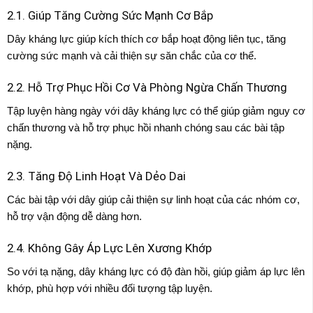
2.1. Giúp Tăng Cường Sức Mạnh Cơ Bắp
Dây kháng lực giúp kích thích cơ bắp hoạt động liên tục, tăng
cường sức mạnh và cải thiện sự săn chắc của cơ thể.
2.2. Hỗ Trợ Phục Hồi Cơ Và Phòng Ngừa Chấn Thương
Tập luyện hàng ngày với dây kháng lực có thể giúp giảm nguy cơ
chấn thương và hỗ trợ phục hồi nhanh chóng sau các bài tập
nặng.
2.3. Tăng Độ Linh Hoạt Và Dẻo Dai
Các bài tập với dây giúp cải thiện sự linh hoạt của các nhóm cơ,
hỗ trợ vận động dễ dàng hơn.
2.4. Không Gây Áp Lực Lên Xương Khớp
So với tạ nặng, dây kháng lực có độ đàn hồi, giúp giảm áp lực lên
khớp, phù hợp với nhiều đối tượng tập luyện.