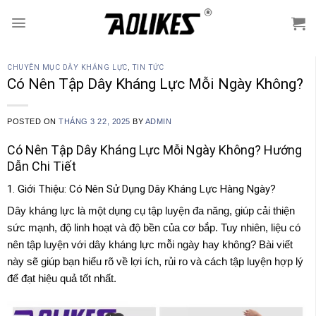
Skip
to
content
CHUYÊN MỤC DÂY KHÁNG LỰC
,
TIN TỨC
Có Nên Tập Dây Kháng Lực Mỗi Ngày Không?
POSTED ON
THÁNG 3 22, 2025
BY
ADMIN
Có Nên Tập Dây Kháng Lực Mỗi Ngày Không? Hướng
Dẫn Chi Tiết
1. Giới Thiệu: Có Nên Sử Dụng Dây Kháng Lực Hàng Ngày?
Dây kháng lực là một dụng cụ tập luyện đa năng, giúp cải thiện
sức mạnh, độ linh hoạt và độ bền của cơ bắp. Tuy nhiên, liệu có
nên tập luyện với dây kháng lực mỗi ngày hay không? Bài viết
này sẽ giúp bạn hiểu rõ về lợi ích, rủi ro và cách tập luyện hợp lý
để đạt hiệu quả tốt nhất.