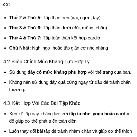
cơ:
Thứ 2 & Thứ 5:
Tập thân trên (vai, ngực, tay)
Thứ 3 & Thứ 6:
Tập thân dưới (đùi, mông, chân)
Thứ 4 & Thứ 7:
Tập toàn thân kết hợp cardio
Chủ Nhật:
Nghỉ ngơi hoặc tập giãn cơ nhẹ nhàng
4.2. Điều Chỉnh Mức Kháng Lực Hợp Lý
Sử dụng
dây có mức kháng phù hợp
với thể trạng của bạn.
Không nên sử dụng dây quá cứng ngay từ đầu để tránh chấn
thương.
4.3. Kết Hợp Với Các Bài Tập Khác
Xen kẽ tập dây kháng lực với
tập tạ nhẹ, yoga hoặc cardio
để giúp cơ thể phát triển toàn diện.
Luôn thay đổi bài tập để tránh nhàm chán và giúp cơ thể thích