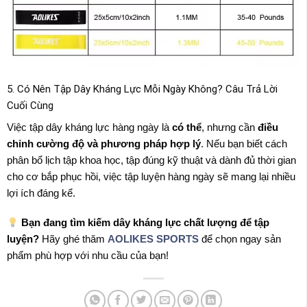
5. Có Nên Tập Dây Kháng Lực Mỗi Ngày Không? Câu Trả Lời
Cuối Cùng
Việc tập dây kháng lực hàng ngày là
có thể
, nhưng cần
điều
chỉnh cường độ và phương pháp hợp lý
. Nếu bạn biết cách
phân bổ lịch tập khoa học, tập đúng kỹ thuật và dành đủ thời gian
cho cơ bắp phục hồi, việc tập luyện hàng ngày sẽ mang lại nhiều
lợi ích đáng kể.
Bạn đang tìm kiếm dây kháng lực chất lượng để tập
luyện?
Hãy ghé thăm
AOLIKES SPORTS
để chọn ngay sản
phẩm phù hợp với nhu cầu của bạn!