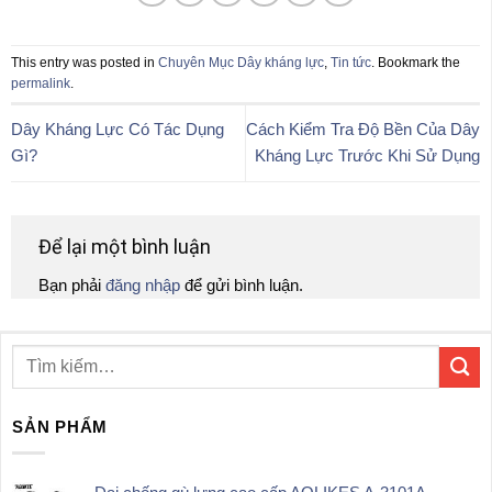
This entry was posted in
Chuyên Mục Dây kháng lực
,
Tin tức
. Bookmark the
permalink
.
Dây Kháng Lực Có Tác Dụng
Cách Kiểm Tra Độ Bền Của Dây
Gì?
Kháng Lực Trước Khi Sử Dụng
Để lại một bình luận
Bạn phải
đăng nhập
để gửi bình luận.
SẢN PHẨM