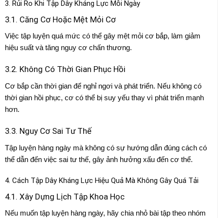
3. Rủi Ro Khi Tập Dây Kháng Lực Mỗi Ngày
3.1. Căng Cơ Hoặc Mệt Mỏi Cơ
Việc tập luyện quá mức có thể gây mệt mỏi cơ bắp, làm giảm
hiệu suất và tăng nguy cơ chấn thương.
3.2. Không Có Thời Gian Phục Hồi
Cơ bắp cần thời gian để nghỉ ngơi và phát triển. Nếu không có
thời gian hồi phục, cơ có thể bị suy yếu thay vì phát triển mạnh
hơn.
3.3. Nguy Cơ Sai Tư Thế
Tập luyện hàng ngày mà không có sự hướng dẫn đúng cách có
thể dẫn đến việc sai tư thế, gây ảnh hưởng xấu đến cơ thể.
4. Cách Tập Dây Kháng Lực Hiệu Quả Mà Không Gây Quá Tải
4.1. Xây Dựng Lịch Tập Khoa Học
Nếu muốn tập luyện hàng ngày, hãy chia nhỏ bài tập theo nhóm